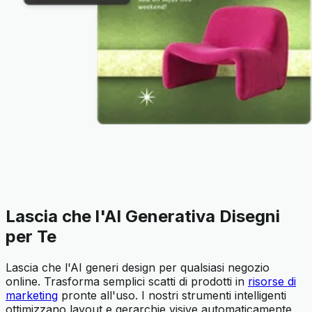
Lascia che l'AI Generativa Disegni
per Te
Lascia che l'AI generi design per qualsiasi negozio
online. Trasforma semplici scatti di prodotti in
risorse di
marketing
pronte all'uso. I nostri strumenti intelligenti
ottimizzano layout e gerarchie visive automaticamente,