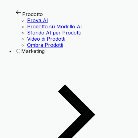
Prodotto
Prova AI
Prodotto su Modello AI
Sfondo AI per Prodotti
Video di Prodotti
Ombra Prodotti
Marketing