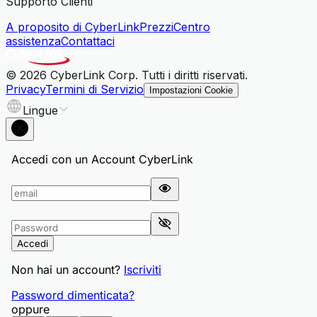
Supporto Clienti
A proposito di CyberLink
Prezzi
Centro
assistenza
Contattaci
© 2026 CyberLink Corp. Tutti i diritti riservati.
Privacy
Termini di Servizio
Impostazioni Cookie
Lingue