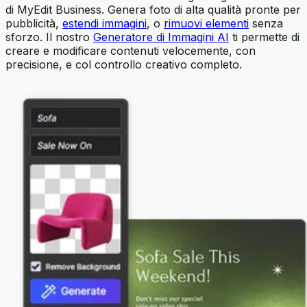
di MyEdit Business. Genera foto di alta qualità pronte per
pubblicità,
estendi immagini
, o
rimuovi elementi
senza
sforzo. Il nostro
Generatore di Immagini AI
ti permette di
creare e modificare contenuti velocemente, con
precisione, e col controllo creativo completo.