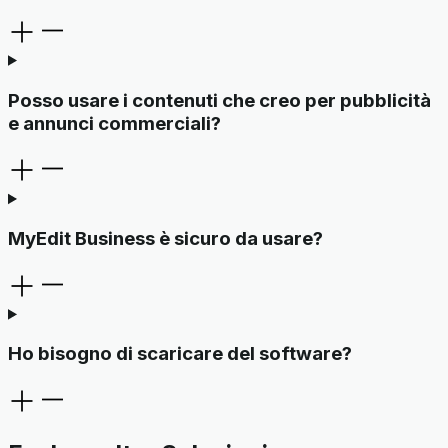
Posso usare i contenuti che creo per pubblicità
e annunci commerciali?
MyEdit Business è sicuro da usare?
Ho bisogno di scaricare del software?