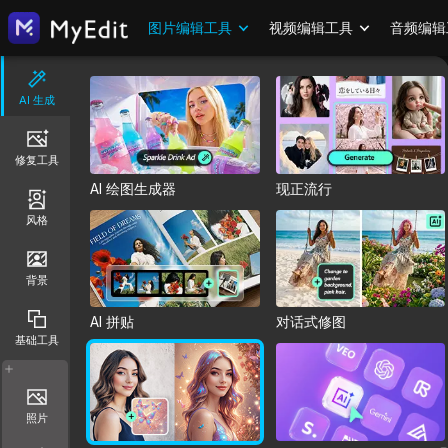
图片编辑工具
视频编辑工具
音频编辑
AI 生成
修复工具
AI 绘图生成器
现正流行
风格
背景
AI 拼贴
对话式修图
基础工具
照片