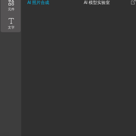
AI 照片合成
AI 模型实验室
元件
文字