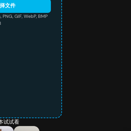
择文件
G, GIF, WebP, BMP
B
本试试看