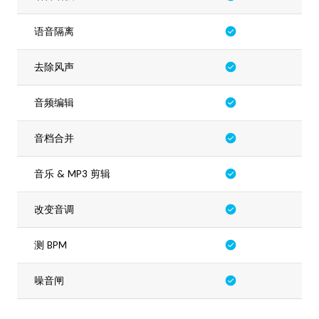
语音隔离
去除风声
音频编辑
音档合并
音乐 & MP3 剪辑
改变音调
测 BPM
噪音闸