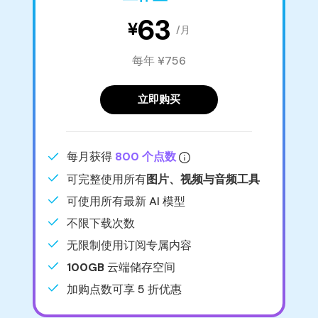
63
¥
/月
每年 ¥756
立即购买
每月获得
800 个点数
可完整使用所有
图片、视频与音频工具
可使用所有最新 AI 模型
不限下载次数
无限制使用订阅专属内容
100GB
云端储存空间
加购点数可享 5 折优惠