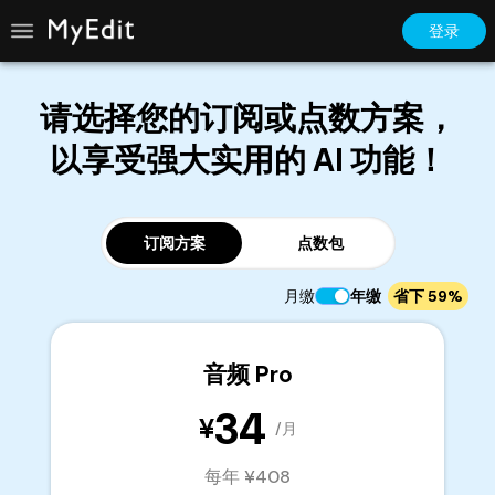
登录
请选择您的订阅或点数方案，
以享受强大实用的 AI 功能！
订阅方案
点数包
月缴
年缴
省下 59%
音频 Pro
34
¥
/月
每年 ¥408