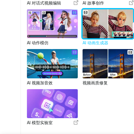
AI 对话式视频编辑
AI 故事创作
AI 动作模仿
AI 动画生成器
AI 视频加音效
视频画质修复
AI 模型实验室