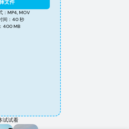
择文件
：MP4, MOV
间：40 秒
400 MB
本试试看