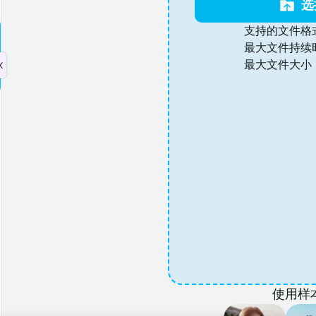
选
支持的文件格式
最大文件持续时
最大文件大小：
使用样