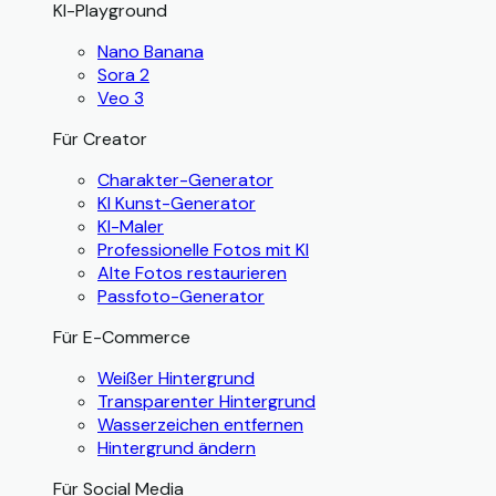
KI-Playground
Nano Banana
Sora 2
Veo 3
Für Creator
Charakter-Generator
KI Kunst-Generator
KI-Maler
Professionelle Fotos mit KI
Alte Fotos restaurieren
Passfoto-Generator
Für E-Commerce
Weißer Hintergrund
Transparenter Hintergrund
Wasserzeichen entfernen
Hintergrund ändern
Für Social Media