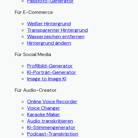
Passfoto-Generator
Für E-Commerce
Weißer Hintergrund
Transparenter Hintergrund
Wasserzeichen entfernen
Hintergrund ändern
Für Social Media
Profilbild-Generator
KI-Porträt-Generator
Image to Image KI
Für Audio-Creator
Online Voice Recorder
Voice Changer
Karaoke Maker
Audio transkribieren
KI-Stimmengenerator
Podcast-Transkription