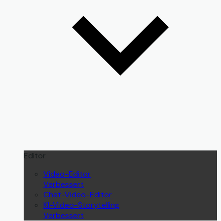
Editor
Video-Editor
Verbessert
Chat-Video-Editor
KI-Video-Storytelling
Verbessert