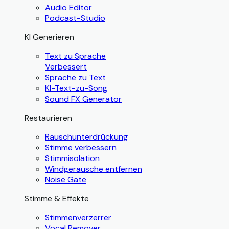
Audio Editor
Podcast-Studio
KI Generieren
Text zu Sprache
Verbessert
Sprache zu Text
KI-Text-zu-Song
Sound FX Generator
Restaurieren
Rauschunterdrückung
Stimme verbessern
Stimmisolation
Windgeräusche entfernen
Noise Gate
Stimme & Effekte
Stimmenverzerrer
Vocal Remover