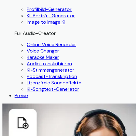
Profilbild-Generator
KI-Porträt-Generator
Image to Image KI
Für Audio-Creator
Online Voice Recorder
Voice Changer
Karaoke Maker
Audio transkribieren
KI-Stimmengenerator
Podcast-Transkription
Lizenzfreie Soundeffekte
KI-Songtext-Generator
Preise