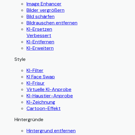
Image Enhancer
Bilder vergrößern
Bild schärfen
Bildrauschen entfernen
KI-Ersetzen
Verbessert
KI-Entfernen
KI-Erweitern
Style
KI-Filter
KI Face Swap
KI-Frisur
Virtuelle KI-Anprobe
KI-Haustier-Anprobe
KI-Zeichnung
Cartoon-Effekt
Hintergründe
Hintergrund entfernen