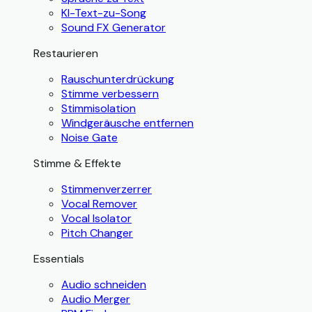
KI-Text-zu-Song
Sound FX Generator
Restaurieren
Rauschunterdrückung
Stimme verbessern
Stimmisolation
Windgeräusche entfernen
Noise Gate
Stimme & Effekte
Stimmenverzerrer
Vocal Remover
Vocal Isolator
Pitch Changer
Essentials
Audio schneiden
Audio Merger