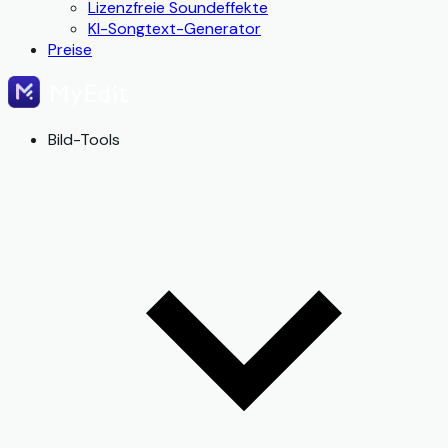
Lizenzfreie Soundeffekte
KI-Songtext-Generator
Preise
Bild-Tools