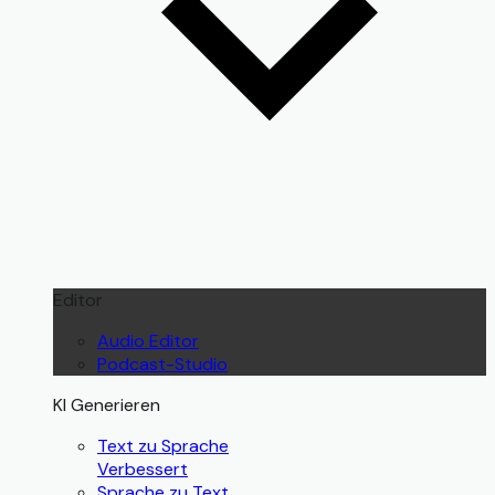
Editor
Audio Editor
Podcast-Studio
KI Generieren
Text zu Sprache
Verbessert
Sprache zu Text