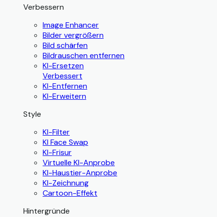
Verbessern
Image Enhancer
Bilder vergrößern
Bild schärfen
Bildrauschen entfernen
KI-Ersetzen
Verbessert
KI-Entfernen
KI-Erweitern
Style
KI-Filter
KI Face Swap
KI-Frisur
Virtuelle KI-Anprobe
KI-Haustier-Anprobe
KI-Zeichnung
Cartoon-Effekt
Hintergründe