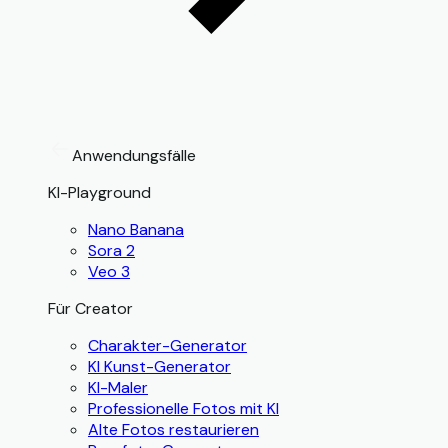
Anwendungsfälle
KI-Playground
Nano Banana
Sora 2
Veo 3
Für Creator
Charakter-Generator
KI Kunst-Generator
KI-Maler
Professionelle Fotos mit KI
Alte Fotos restaurieren