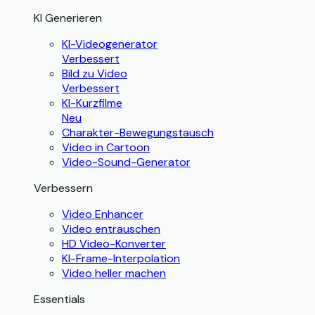
KI Generieren
KI-Videogenerator
Verbessert
Bild zu Video
Verbessert
KI-Kurzfilme
Neu
Charakter-Bewegungstausch
Video in Cartoon
Video-Sound-Generator
Verbessern
Video Enhancer
Video entrauschen
HD Video-Konverter
KI-Frame-Interpolation
Video heller machen
Essentials