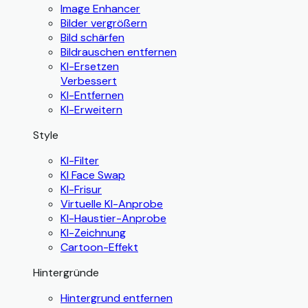
Image Enhancer
Bilder vergrößern
Bild schärfen
Bildrauschen entfernen
KI-Ersetzen
Verbessert
KI-Entfernen
KI-Erweitern
Style
KI-Filter
KI Face Swap
KI-Frisur
Virtuelle KI-Anprobe
KI-Haustier-Anprobe
KI-Zeichnung
Cartoon-Effekt
Hintergründe
Hintergrund entfernen