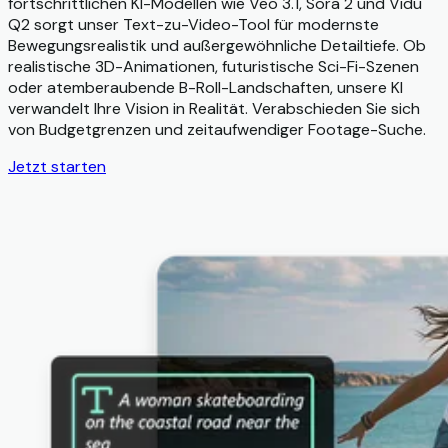
fortschrittlichen KI-Modellen wie Veo 3.1, Sora 2 und Vidu
Q2 sorgt unser Text-zu-Video-Tool für modernste
Bewegungsrealistik und außergewöhnliche Detailtiefe. Ob
realistische 3D-Animationen, futuristische Sci-Fi-Szenen
oder atemberaubende B-Roll-Landschaften, unsere KI
verwandelt Ihre Vision in Realität. Verabschieden Sie sich
von Budgetgrenzen und zeitaufwendiger Footage-Suche.
Jetzt starten