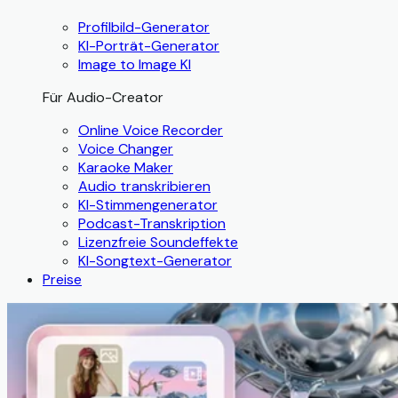
Profilbild-Generator
KI-Porträt-Generator
Image to Image KI
Für Audio-Creator
Online Voice Recorder
Voice Changer
Karaoke Maker
Audio transkribieren
KI-Stimmengenerator
Podcast-Transkription
Lizenzfreie Soundeffekte
KI-Songtext-Generator
Preise