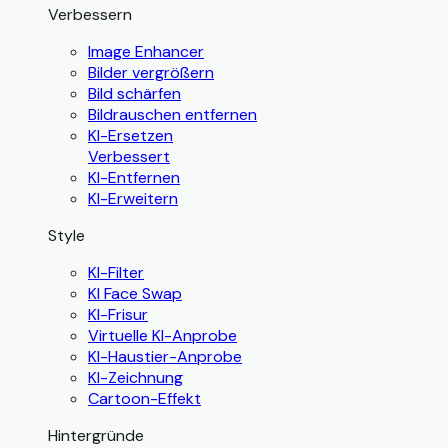
Verbessern
Image Enhancer
Bilder vergrößern
Bild schärfen
Bildrauschen entfernen
KI-Ersetzen
Verbessert
KI-Entfernen
KI-Erweitern
Style
KI-Filter
KI Face Swap
KI-Frisur
Virtuelle KI-Anprobe
KI-Haustier-Anprobe
KI-Zeichnung
Cartoon-Effekt
Hintergründe