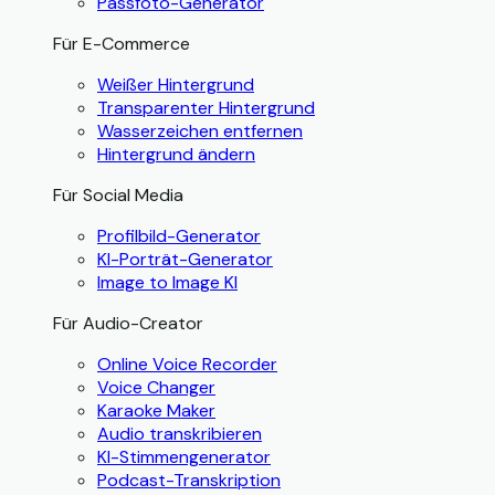
Passfoto-Generator
Für E-Commerce
Weißer Hintergrund
Transparenter Hintergrund
Wasserzeichen entfernen
Hintergrund ändern
Für Social Media
Profilbild-Generator
KI-Porträt-Generator
Image to Image KI
Für Audio-Creator
Online Voice Recorder
Voice Changer
Karaoke Maker
Audio transkribieren
KI-Stimmengenerator
Podcast-Transkription