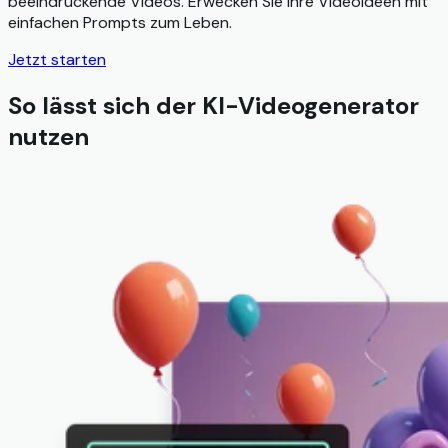
beeindruckende Videos. Erwecken Sie Ihre Videoideen mit
einfachen Prompts zum Leben.
Jetzt starten
So lässt sich der KI-Videogenerator
nutzen