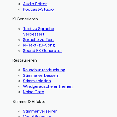
Audio Editor
Podcast-Studio
KI Generieren
Text zu Sprache
Verbessert
Sprache zu Text
KI-Text-zu-Song
Sound FX Generator
Restaurieren
Rauschunterdrückung
Stimme verbessern
Stimmisolation
Windgeräusche entfernen
Noise Gate
Stimme & Effekte
Stimmenverzerrer
Vocal Remover