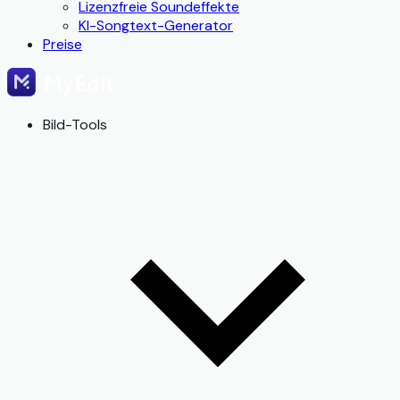
Lizenzfreie Soundeffekte
KI-Songtext-Generator
Preise
Bild-Tools