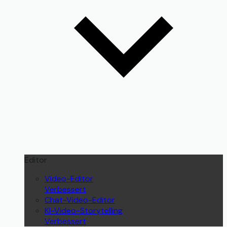
Editor
Video-Editor
Verbessert
Chat-Video-Editor
KI-Video-Storytelling
Verbessert