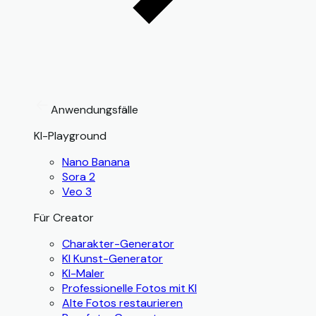
Anwendungsfälle
KI-Playground
Nano Banana
Sora 2
Veo 3
Für Creator
Charakter-Generator
KI Kunst-Generator
KI-Maler
Professionelle Fotos mit KI
Alte Fotos restaurieren