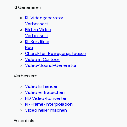
KI Generieren
KI-Videogenerator
Verbessert
Bild zu Video
Verbessert
KI-Kurzfilme
Neu
Charakter-Bewegungstausch
Video in Cartoon
Video-Sound-Generator
Verbessern
Video Enhancer
Video entrauschen
HD Video-Konverter
KI-Frame-Interpolation
Video heller machen
Essentials