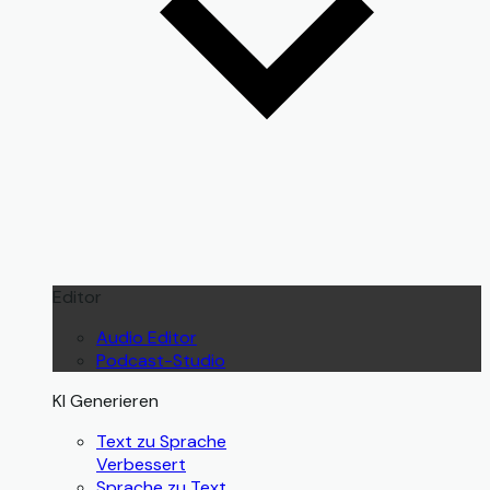
Editor
Audio Editor
Podcast-Studio
KI Generieren
Text zu Sprache
Verbessert
Sprache zu Text