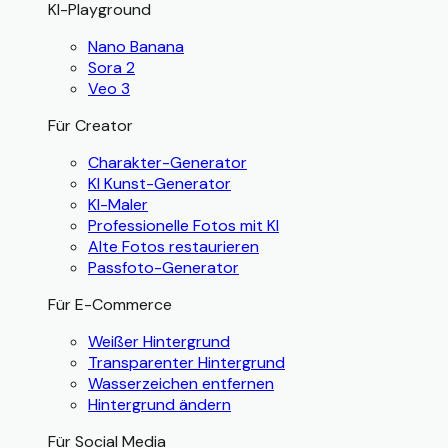
KI-Playground
Nano Banana
Sora 2
Veo 3
Für Creator
Charakter-Generator
KI Kunst-Generator
KI-Maler
Professionelle Fotos mit KI
Alte Fotos restaurieren
Passfoto-Generator
Für E-Commerce
Weißer Hintergrund
Transparenter Hintergrund
Wasserzeichen entfernen
Hintergrund ändern
Für Social Media