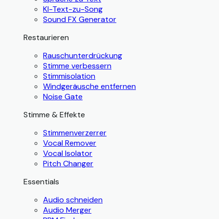
KI-Text-zu-Song
Sound FX Generator
Restaurieren
Rauschunterdrückung
Stimme verbessern
Stimmisolation
Windgeräusche entfernen
Noise Gate
Stimme & Effekte
Stimmenverzerrer
Vocal Remover
Vocal Isolator
Pitch Changer
Essentials
Audio schneiden
Audio Merger