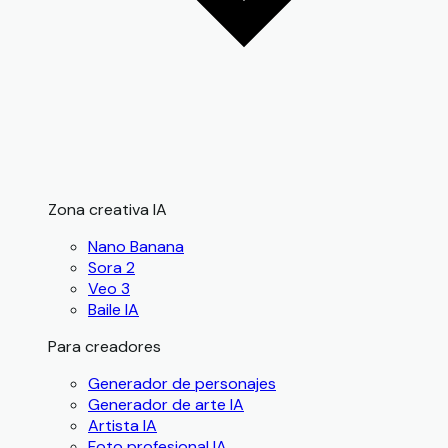
Zona creativa IA
Nano Banana
Sora 2
Veo 3
Baile IA
Para creadores
Generador de personajes
Generador de arte IA
Artista IA
Foto profesional IA