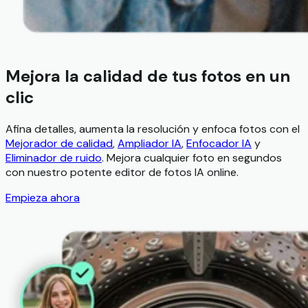
Mejora la calidad de tus fotos en un
clic
Afina detalles, aumenta la resolución y enfoca fotos con el
Mejorador de calidad
,
Ampliador IA
,
Enfocador IA
y
Eliminador de ruido
. Mejora cualquier foto en segundos
con nuestro potente editor de fotos IA online.
Empieza ahora