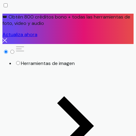
👑 Obtén 800 créditos bono + todas las herramientas de
foto, video y audio
Actualiza ahora
Herramientas de imagen