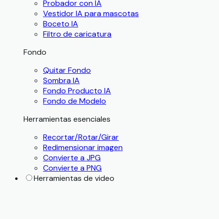
Probador con IA
Vestidor IA para mascotas
Boceto IA
Filtro de caricatura
Fondo
Quitar Fondo
Sombra IA
Fondo Producto IA
Fondo de Modelo
Herramientas esenciales
Recortar/Rotar/Girar
Redimensionar imagen
Convierte a JPG
Convierte a PNG
Herramientas de video