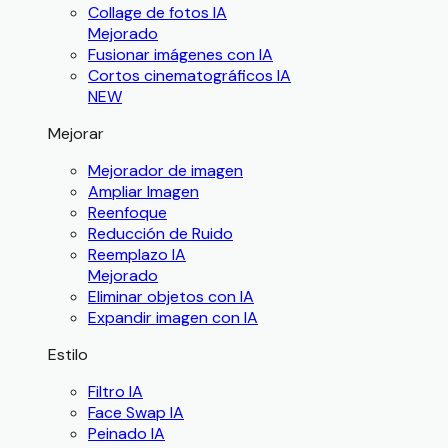
Collage de fotos IA
Mejorado
Fusionar imágenes con IA
Cortos cinematográficos IA
NEW
Mejorar
Mejorador de imagen
Ampliar Imagen
Reenfoque
Reducción de Ruido
Reemplazo IA
Mejorado
Eliminar objetos con IA
Expandir imagen con IA
Estilo
Filtro IA
Face Swap IA
Peinado IA