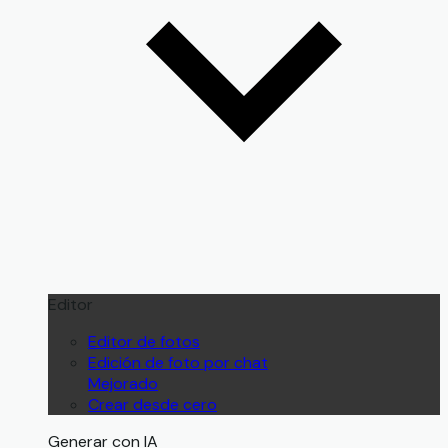
Editor
Editor de fotos
Edición de foto por chat
Mejorado
Crear desde cero
Generar con IA