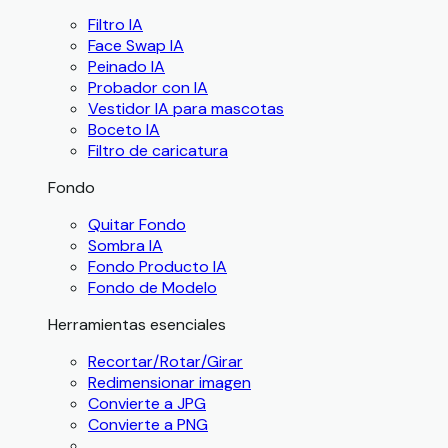
Filtro IA
Face Swap IA
Peinado IA
Probador con IA
Vestidor IA para mascotas
Boceto IA
Filtro de caricatura
Fondo
Quitar Fondo
Sombra IA
Fondo Producto IA
Fondo de Modelo
Herramientas esenciales
Recortar/Rotar/Girar
Redimensionar imagen
Convierte a JPG
Convierte a PNG