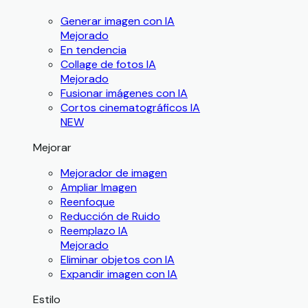
Generar imagen con IA
Mejorado
En tendencia
Collage de fotos IA
Mejorado
Fusionar imágenes con IA
Cortos cinematográficos IA
NEW
Mejorar
Mejorador de imagen
Ampliar Imagen
Reenfoque
Reducción de Ruido
Reemplazo IA
Mejorado
Eliminar objetos con IA
Expandir imagen con IA
Estilo