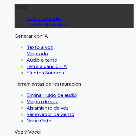
Editor
Editor de audio
Estudio de podcast
Generar con IA
Texto a voz
Mejorado
Audio a texto
Letra a canción IA
Efectos Sonoros
Herramientas de restauración
Eliminar ruido de audio
Mejora de voz
Aislamiento de voz
Removedor de viento
Noise Gate
Voz y Vocal