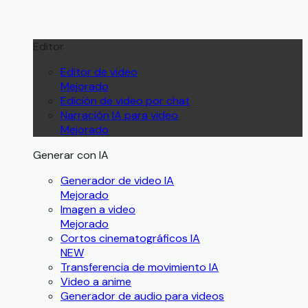
Editor
Editor de video
Mejorado
Edición de video por chat
Narración IA para video
Mejorado
Generar con IA
Generador de video IA
Mejorado
Imagen a video
Mejorado
Cortos cinematográficos IA
NEW
Transferencia de movimiento IA
Video a anime
Generador de audio para videos