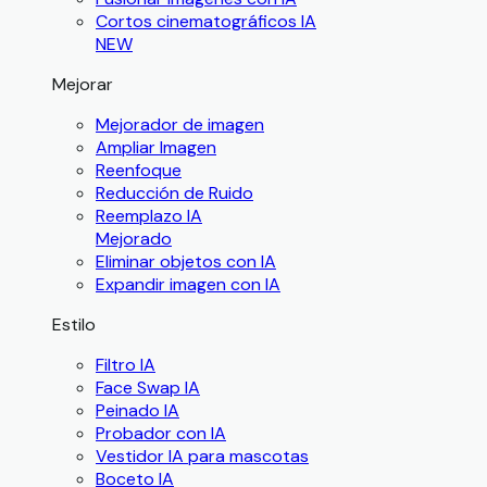
Cortos cinematográficos IA
NEW
Mejorar
Mejorador de imagen
Ampliar Imagen
Reenfoque
Reducción de Ruido
Reemplazo IA
Mejorado
Eliminar objetos con IA
Expandir imagen con IA
Estilo
Filtro IA
Face Swap IA
Peinado IA
Probador con IA
Vestidor IA para mascotas
Boceto IA