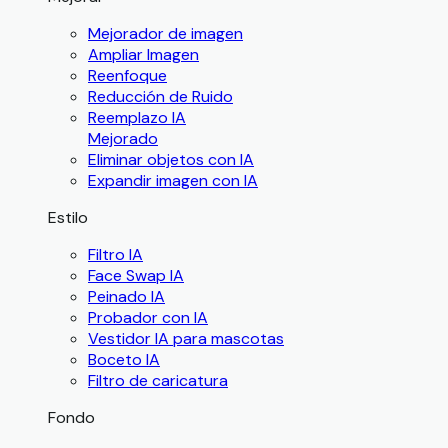
Mejorador de imagen
Ampliar Imagen
Reenfoque
Reducción de Ruido
Reemplazo IA
Mejorado
Eliminar objetos con IA
Expandir imagen con IA
Estilo
Filtro IA
Face Swap IA
Peinado IA
Probador con IA
Vestidor IA para mascotas
Boceto IA
Filtro de caricatura
Fondo