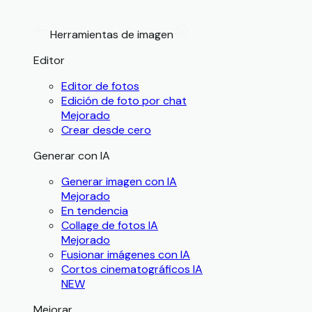
Herramientas de imagen
Editor
Editor de fotos
Edición de foto por chat
Mejorado
Crear desde cero
Generar con IA
Generar imagen con IA
Mejorado
En tendencia
Collage de fotos IA
Mejorado
Fusionar imágenes con IA
Cortos cinematográficos IA
NEW
Mejorar