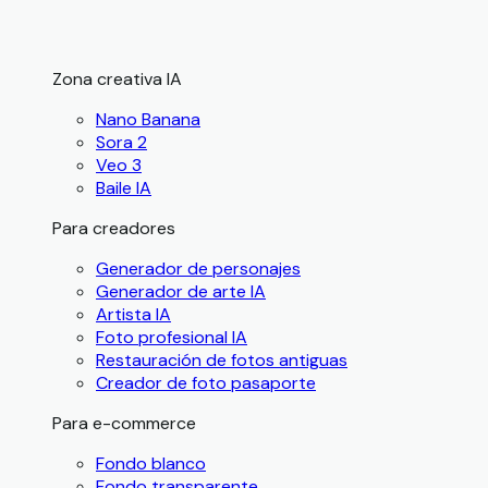
Zona creativa IA
Nano Banana
Sora 2
Veo 3
Baile IA
Para creadores
Generador de personajes
Generador de arte IA
Artista IA
Foto profesional IA
Restauración de fotos antiguas
Creador de foto pasaporte
Para e-commerce
Fondo blanco
Fondo transparente