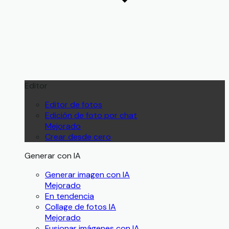
Editor
Editor de fotos
Edición de foto por chat
Mejorado
Crear desde cero
Generar con IA
Generar imagen con IA
Mejorado
En tendencia
Collage de fotos IA
Mejorado
Fusionar imágenes con IA