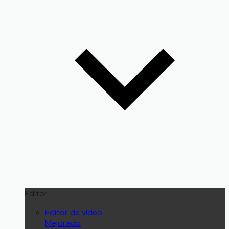
Editor
Editor de video
Mejorado