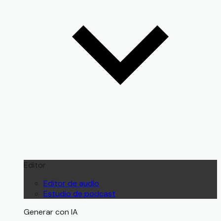
Editor
Editor de audio
Estudio de podcast
Generar con IA