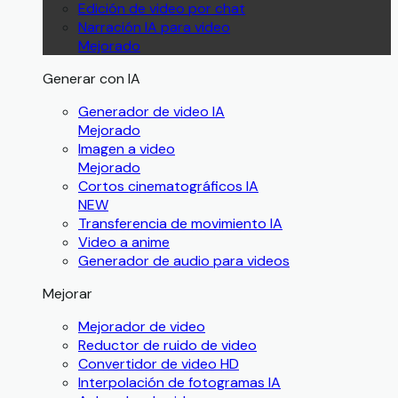
Edición de video por chat
Narración IA para video
Mejorado
Generar con IA
Generador de video IA
Mejorado
Imagen a video
Mejorado
Cortos cinematográficos IA
NEW
Transferencia de movimiento IA
Video a anime
Generador de audio para videos
Mejorar
Mejorador de video
Reductor de ruido de video
Convertidor de video HD
Interpolación de fotogramas IA