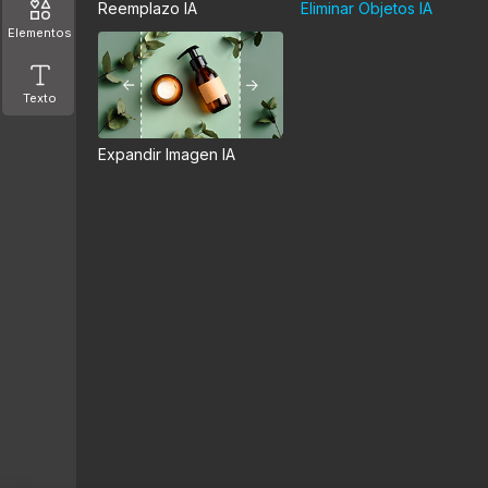
Reemplazo IA
Eliminar Objetos IA
Elementos
Texto
Expandir Imagen IA