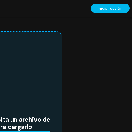
Iniciar sesión
ita un archivo de
ra cargarlo