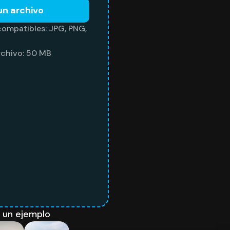
un archivo
compatibles: JPG, PNG,
chivo: 50 MB
 un ejemplo