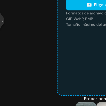
Elige 
Formatos de archivo 
GIF, WebP, BMP
Tamaño máximo del ar
Probar con