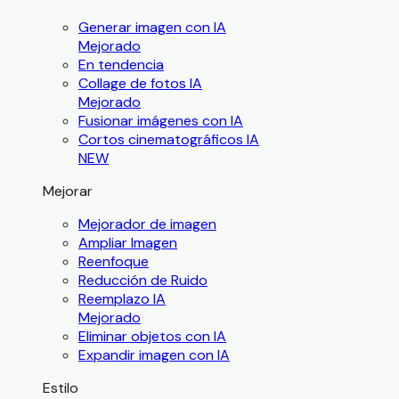
Generar imagen con IA
Mejorado
En tendencia
Collage de fotos IA
Mejorado
Fusionar imágenes con IA
Cortos cinematográficos IA
NEW
Mejorar
Mejorador de imagen
Ampliar Imagen
Reenfoque
Reducción de Ruido
Reemplazo IA
Mejorado
Eliminar objetos con IA
Expandir imagen con IA
Estilo