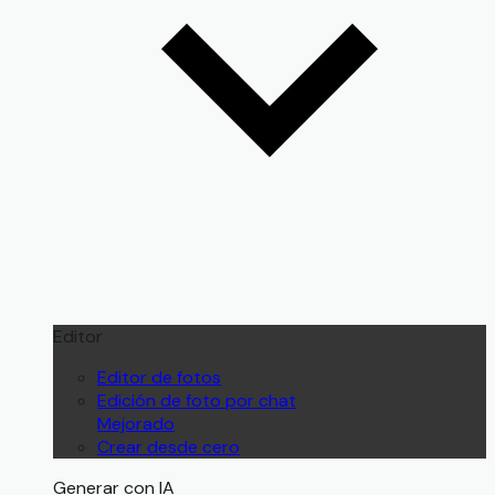
Editor
Editor de fotos
Edición de foto por chat
Mejorado
Crear desde cero
Generar con IA