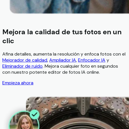
Mejora la calidad de tus fotos en un
clic
Afina detalles, aumenta la resolución y enfoca fotos con el
Mejorador de calidad
,
Ampliador IA
,
Enfocador IA
y
Eliminador de ruido
. Mejora cualquier foto en segundos
con nuestro potente editor de fotos IA online.
Empieza ahora