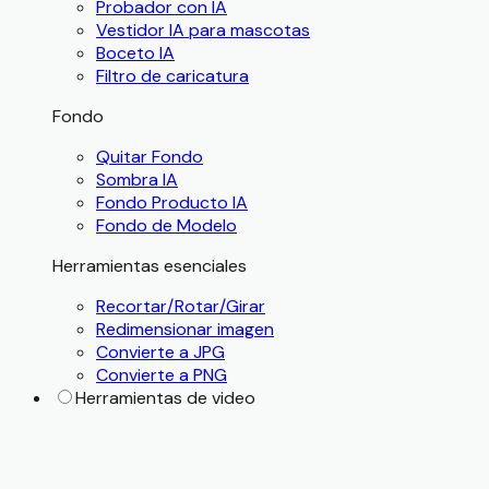
Probador con IA
Vestidor IA para mascotas
Boceto IA
Filtro de caricatura
Fondo
Quitar Fondo
Sombra IA
Fondo Producto IA
Fondo de Modelo
Herramientas esenciales
Recortar/Rotar/Girar
Redimensionar imagen
Convierte a JPG
Convierte a PNG
Herramientas de video