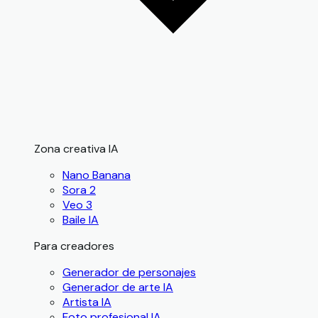
Zona creativa IA
Nano Banana
Sora 2
Veo 3
Baile IA
Para creadores
Generador de personajes
Generador de arte IA
Artista IA
Foto profesional IA