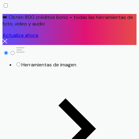
👑 Obtén 800 créditos bono + todas las herramientas de
foto, video y audio
Actualiza ahora
Herramientas de imagen