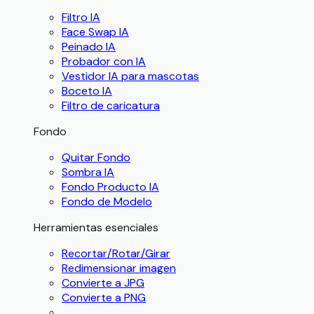
Filtro IA
Face Swap IA
Peinado IA
Probador con IA
Vestidor IA para mascotas
Boceto IA
Filtro de caricatura
Fondo
Quitar Fondo
Sombra IA
Fondo Producto IA
Fondo de Modelo
Herramientas esenciales
Recortar/Rotar/Girar
Redimensionar imagen
Convierte a JPG
Convierte a PNG