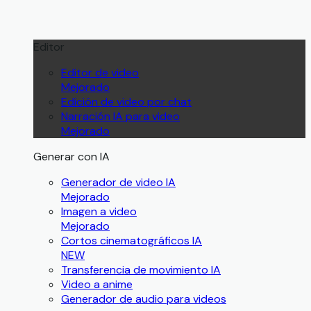
Editor
Editor de video
Mejorado
Edición de video por chat
Narración IA para video
Mejorado
Generar con IA
Generador de video IA
Mejorado
Imagen a video
Mejorado
Cortos cinematográficos IA
NEW
Transferencia de movimiento IA
Video a anime
Generador de audio para videos