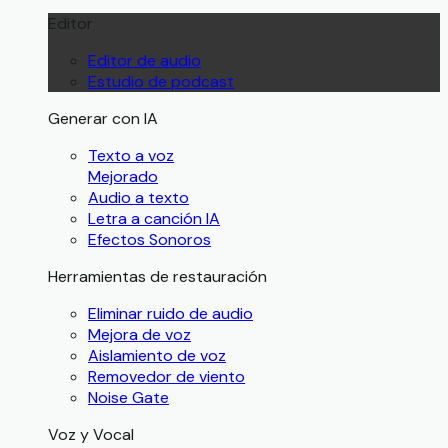
Editor
Editor de audio
Estudio de podcast
Generar con IA
Texto a voz
Mejorado
Audio a texto
Letra a canción IA
Efectos Sonoros
Herramientas de restauración
Eliminar ruido de audio
Mejora de voz
Aislamiento de voz
Removedor de viento
Noise Gate
Voz y Vocal