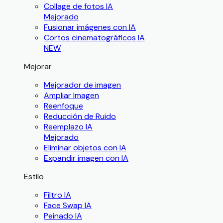
Collage de fotos IA
Mejorado
Fusionar imágenes con IA
Cortos cinematográficos IA
NEW
Mejorar
Mejorador de imagen
Ampliar Imagen
Reenfoque
Reducción de Ruido
Reemplazo IA
Mejorado
Eliminar objetos con IA
Expandir imagen con IA
Estilo
Filtro IA
Face Swap IA
Peinado IA