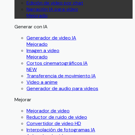
Edición de video por chat
Narración IA para video
Mejorado
Generar con IA
Generador de video IA
Mejorado
Imagen a video
Mejorado
Cortos cinematográficos IA
NEW
Transferencia de movimiento IA
Video a anime
Generador de audio para videos
Mejorar
Mejorador de video
Reductor de ruido de video
Convertidor de video HD
Interpolación de fotogramas IA