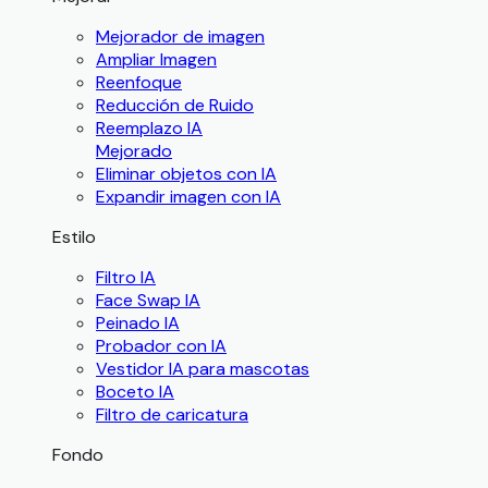
Mejorador de imagen
Ampliar Imagen
Reenfoque
Reducción de Ruido
Reemplazo IA
Mejorado
Eliminar objetos con IA
Expandir imagen con IA
Estilo
Filtro IA
Face Swap IA
Peinado IA
Probador con IA
Vestidor IA para mascotas
Boceto IA
Filtro de caricatura
Fondo