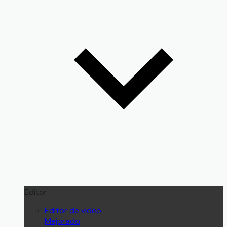
Editor
Editor de video
Mejorado