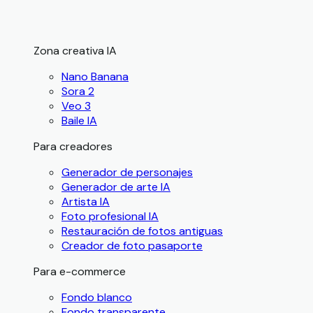
Zona creativa IA
Nano Banana
Sora 2
Veo 3
Baile IA
Para creadores
Generador de personajes
Generador de arte IA
Artista IA
Foto profesional IA
Restauración de fotos antiguas
Creador de foto pasaporte
Para e-commerce
Fondo blanco
Fondo transparente