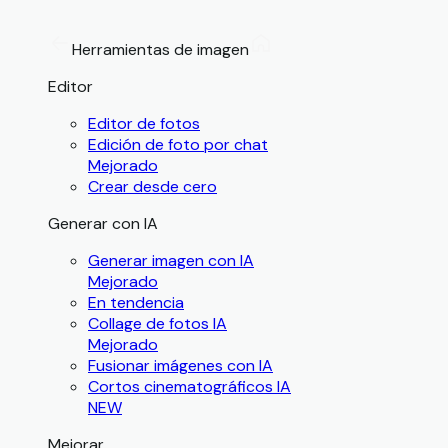
Herramientas de imagen
Editor
Editor de fotos
Edición de foto por chat
Mejorado
Crear desde cero
Generar con IA
Generar imagen con IA
Mejorado
En tendencia
Collage de fotos IA
Mejorado
Fusionar imágenes con IA
Cortos cinematográficos IA
NEW
Mejorar