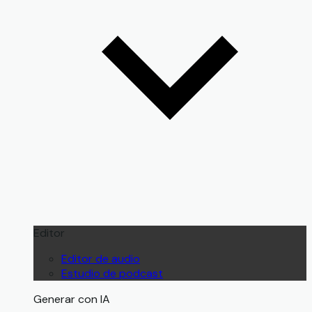
Editor
Editor de audio
Estudio de podcast
Generar con IA