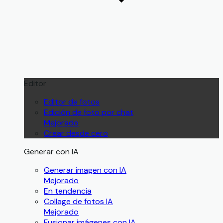
Editor
Editor de fotos
Edición de foto por chat
Mejorado
Crear desde cero
Generar con IA
Generar imagen con IA
Mejorado
En tendencia
Collage de fotos IA
Mejorado
Fusionar imágenes con IA