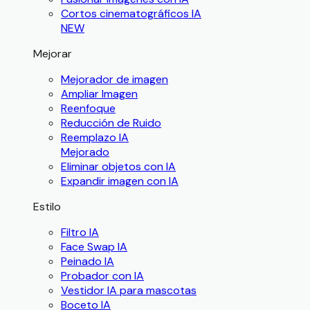
Cortos cinematográficos IA
NEW
Mejorar
Mejorador de imagen
Ampliar Imagen
Reenfoque
Reducción de Ruido
Reemplazo IA
Mejorado
Eliminar objetos con IA
Expandir imagen con IA
Estilo
Filtro IA
Face Swap IA
Peinado IA
Probador con IA
Vestidor IA para mascotas
Boceto IA