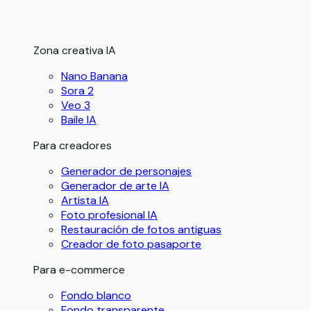
Zona creativa IA
Nano Banana
Sora 2
Veo 3
Baile IA
Para creadores
Generador de personajes
Generador de arte IA
Artista IA
Foto profesional IA
Restauración de fotos antiguas
Creador de foto pasaporte
Para e-commerce
Fondo blanco
Fondo transparente