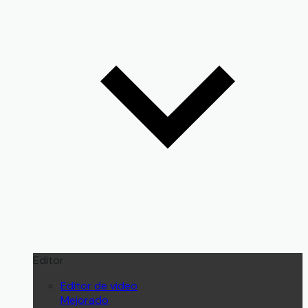
Editor
Editor de video
Mejorado