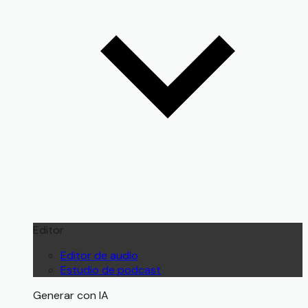
Editor
Editor de audio
Estudio de podcast
Generar con IA