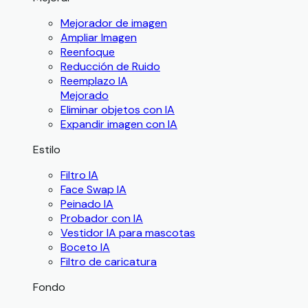
Mejorador de imagen
Ampliar Imagen
Reenfoque
Reducción de Ruido
Reemplazo IA
Mejorado
Eliminar objetos con IA
Expandir imagen con IA
Estilo
Filtro IA
Face Swap IA
Peinado IA
Probador con IA
Vestidor IA para mascotas
Boceto IA
Filtro de caricatura
Fondo