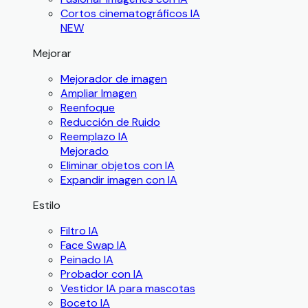
Cortos cinematográficos IA
NEW
Mejorar
Mejorador de imagen
Ampliar Imagen
Reenfoque
Reducción de Ruido
Reemplazo IA
Mejorado
Eliminar objetos con IA
Expandir imagen con IA
Estilo
Filtro IA
Face Swap IA
Peinado IA
Probador con IA
Vestidor IA para mascotas
Boceto IA