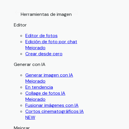
Herramientas de imagen
Editor
Editor de fotos
Edición de foto por chat
Mejorado
Crear desde cero
Generar con IA
Generar imagen con IA
Mejorado
En tendencia
Collage de fotos IA
Mejorado
Fusionar imágenes con IA
Cortos cinematográficos IA
NEW
Mejorar