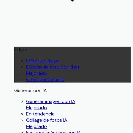
Editor
Editor de fotos
Edición de foto por chat
Mejorado
Crear desde cero
Generar con IA
Generar imagen con IA
Mejorado
En tendencia
Collage de fotos IA
Mejorado
Fusionar imágenes con IA