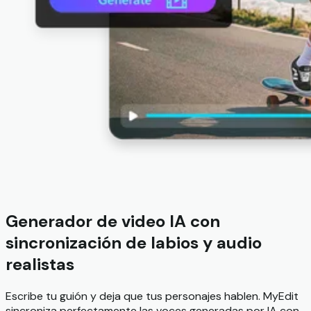
Generador de video IA con
sincronización de labios y audio
realistas
Escribe tu guión y deja que tus personajes hablen. MyEdit
sincroniza perfectamente las voces generadas por IA con