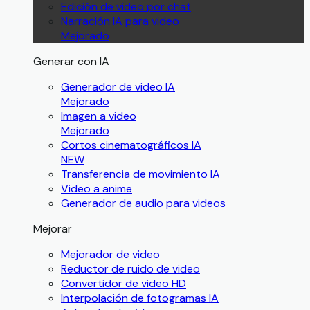
Edición de video por chat
Narración IA para video
Mejorado
Generar con IA
Generador de video IA
Mejorado
Imagen a video
Mejorado
Cortos cinematográficos IA
NEW
Transferencia de movimiento IA
Video a anime
Generador de audio para videos
Mejorar
Mejorador de video
Reductor de ruido de video
Convertidor de video HD
Interpolación de fotogramas IA