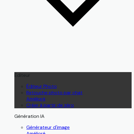
Éditeur
Éditeur Photo
Retouche photo par chat
Amélioré
Créer à partir de zéro
Génération IA
Générateur d'image
Amélioré