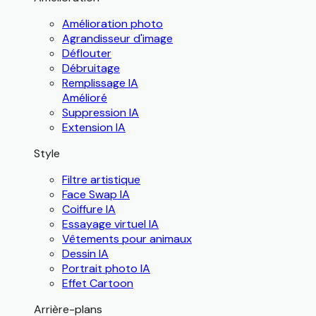
Amélioration photo
Agrandisseur d'image
Déflouter
Débruitage
Remplissage IA
Amélioré
Suppression IA
Extension IA
Style
Filtre artistique
Face Swap IA
Coiffure IA
Essayage virtuel IA
Vêtements pour animaux
Dessin IA
Portrait photo IA
Effet Cartoon
Arrière-plans