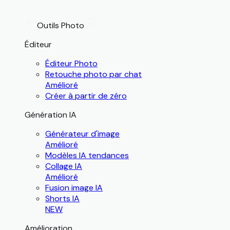
Outils Photo
Éditeur
Éditeur Photo
Retouche photo par chat
Amélioré
Créer à partir de zéro
Génération IA
Générateur d'image
Amélioré
Modèles IA tendances
Collage IA
Amélioré
Fusion image IA
Shorts IA
NEW
Amélioration