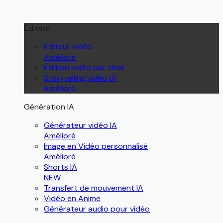
Éditeur
Éditeur vidéo
Amélioré
Édition vidéo par chat
Storytelling vidéo IA
Amélioré
Génération IA
Générateur vidéo IA
Amélioré
Image en Vidéo personnalisé
Amélioré
Shorts IA
NEW
Transfert de mouvement IA
Vidéo en Anime
Générateur audio pour vidéo