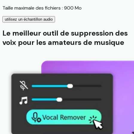
Taille maximale des fichiers : 900 Mo
utilisez un échantillon audio
Le meilleur outil de suppression des
voix pour les amateurs de musique