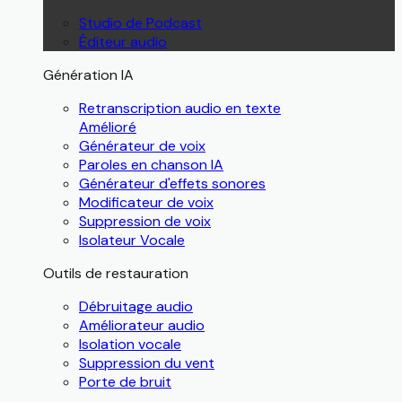
Studio de Podcast
Éditeur audio
Génération IA
Retranscription audio en texte
Amélioré
Générateur de voix
Paroles en chanson IA
Générateur d'effets sonores
Modificateur de voix
Suppression de voix
Isolateur Vocale
Outils de restauration
Débruitage audio
Améliorateur audio
Isolation vocale
Suppression du vent
Porte de bruit