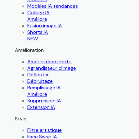
Modèles IA tendances
Collage IA
Amélioré
Fusion image IA
Shorts IA
NEW
Amélioration
Amélioration photo
Agrandisseur d'image
Déflouter
Débruitage
Remplissage IA
Amélioré
Suppression IA
Extension IA
Style
Filtre artistique
Face Swap IA