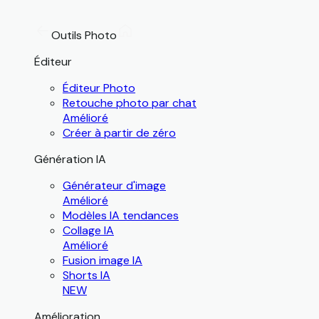
Outils Photo
Éditeur
Éditeur Photo
Retouche photo par chat
Amélioré
Créer à partir de zéro
Génération IA
Générateur d'image
Amélioré
Modèles IA tendances
Collage IA
Amélioré
Fusion image IA
Shorts IA
NEW
Amélioration