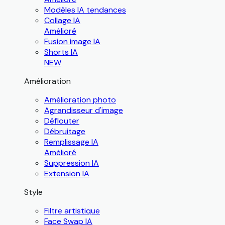
Modèles IA tendances
Collage IA
Amélioré
Fusion image IA
Shorts IA
NEW
Amélioration
Amélioration photo
Agrandisseur d'image
Déflouter
Débruitage
Remplissage IA
Amélioré
Suppression IA
Extension IA
Style
Filtre artistique
Face Swap IA