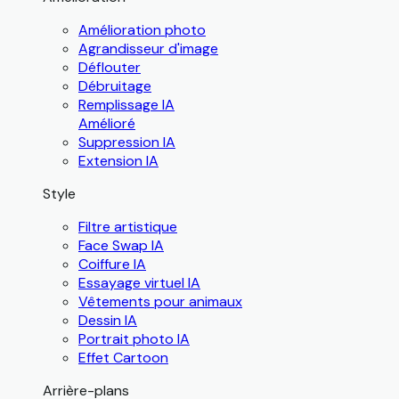
Amélioration photo
Agrandisseur d'image
Déflouter
Débruitage
Remplissage IA
Amélioré
Suppression IA
Extension IA
Style
Filtre artistique
Face Swap IA
Coiffure IA
Essayage virtuel IA
Vêtements pour animaux
Dessin IA
Portrait photo IA
Effet Cartoon
Arrière-plans