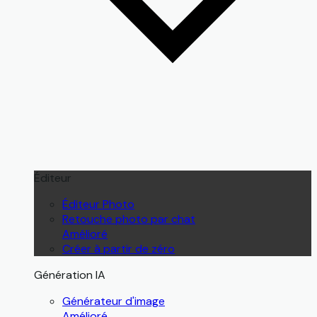
Éditeur
Éditeur Photo
Retouche photo par chat
Amélioré
Créer à partir de zéro
Génération IA
Générateur d'image
Amélioré