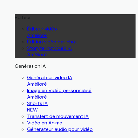
Éditeur
Éditeur vidéo
Amélioré
Édition vidéo par chat
Storytelling vidéo IA
Amélioré
Génération IA
Générateur vidéo IA
Amélioré
Image en Vidéo personnalisé
Amélioré
Shorts IA
NEW
Transfert de mouvement IA
Vidéo en Anime
Générateur audio pour vidéo