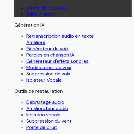
Studio de Podcast
Éditeur audio
Génération IA
Retranscription audio en texte
Amélioré
Générateur de voix
Paroles en chanson IA
Générateur d'effets sonores
Modificateur de voix
Suppression de voix
Isolateur Vocale
Outils de restauration
Débruitage audio
Améliorateur audio
Isolation vocale
Suppression du vent
Porte de bruit