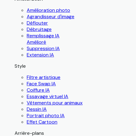
Amélioration photo
Agrandisseur d'image
Déflouter
Débruitage
Remplissage IA
Amélioré
Suppression IA
Extension IA
Style
Filtre artistique
Face Swap IA
Coiffure IA
Essayage virtuel IA
Vêtements pour animaux
Dessin IA
Portrait photo IA
Effet Cartoon
Arrière-plans