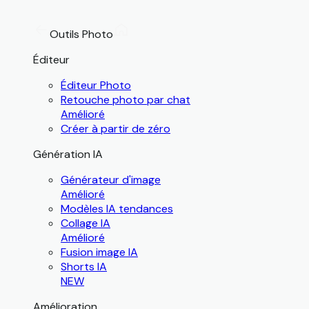
Outils Photo
Éditeur
Éditeur Photo
Retouche photo par chat
Amélioré
Créer à partir de zéro
Génération IA
Générateur d'image
Amélioré
Modèles IA tendances
Collage IA
Amélioré
Fusion image IA
Shorts IA
NEW
Amélioration