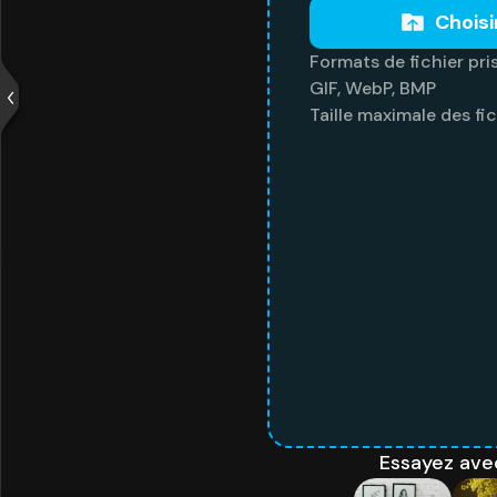
Choisi
Formats de fichier pri
GIF, WebP, BMP
Taille maximale des fi
Essayez ave