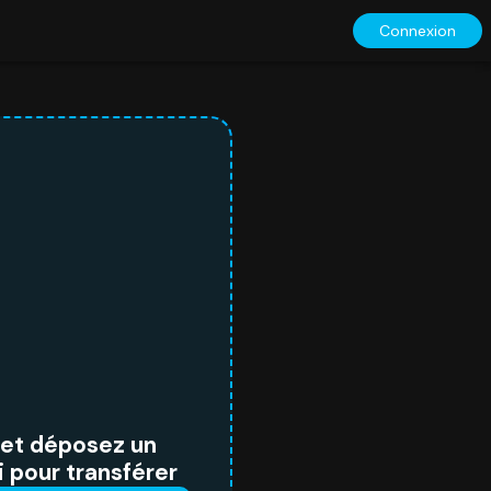
Connexion
r et déposez un
i pour transférer