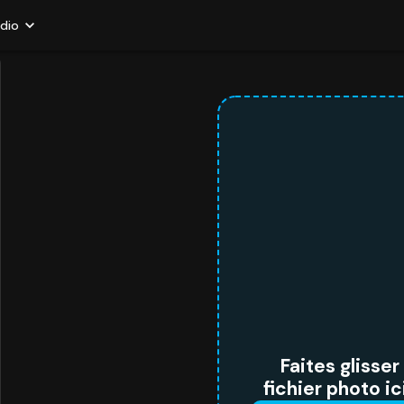
udio
Faites glisse
fichier photo ic