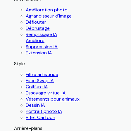
Amélioration photo
Agrandisseur d'image
Déflouter
Débruitage
Remplissage IA
Amélioré
Suppression IA
Extension IA
Style
Filtre artistique
Face Swap IA
Coiffure IA
Essayage virtuel IA
Vêtements pour animaux
Dessin IA
Portrait photo IA
Effet Cartoon
Arrière-plans