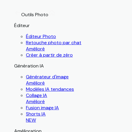
Outils Photo
Éditeur
Éditeur Photo
Retouche photo par chat
Amélioré
Créer à partir de zéro
Génération IA
Générateur d'image
Amélioré
Modèles IA tendances
Collage IA
Amélioré
Fusion image IA
Shorts IA
NEW
Amélioration