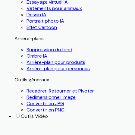
Essayage virtuel IA
Vêtements pour animaux
Dessin IA
Portrait photo IA
Effet Cartoon
Arrière-plans
Suppression du fond
Ombre IA
Arrière-plan pour produits
Arrière-plan pour personnes
Outils généraux
Recadrer, Retourner et Pivoter
Redimensionner image
Convertir en JPG
Convertir en PNG
Outils Vidéo