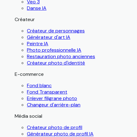
Veo 3
Danse IA
Créateur
Créateur de personnages
Générateur d'art IA
Peintre IA
Photo professionnelle IA
Restauration photo anciennes
Créateur photo d'identité
E-commerce
Fond blanc
Fond Transparent
Enlever filigrane photo
Changeur d'arrière-plan
Média social
Créateur photo de profil
Générateur photo de profil IA