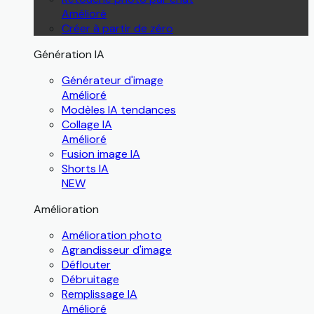
Amélioré
Créer à partir de zéro
Génération IA
Générateur d'image
Amélioré
Modèles IA tendances
Collage IA
Amélioré
Fusion image IA
Shorts IA
NEW
Amélioration
Amélioration photo
Agrandisseur d'image
Déflouter
Débruitage
Remplissage IA
Amélioré