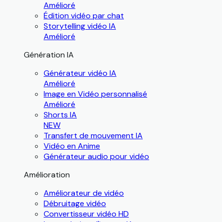
Amélioré
Édition vidéo par chat
Storytelling vidéo IA
Amélioré
Génération IA
Générateur vidéo IA
Amélioré
Image en Vidéo personnalisé
Amélioré
Shorts IA
NEW
Transfert de mouvement IA
Vidéo en Anime
Générateur audio pour vidéo
Amélioration
Améliorateur de vidéo
Débruitage vidéo
Convertisseur vidéo HD