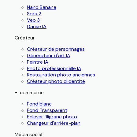
Nano Banana
Sora 2
Veo 3
Danse IA
Créateur
Créateur de personnages
Générateur d'art IA
Peintre IA
Photo professionnelle IA
Restauration photo anciennes
Créateur photo d'identité
E-commerce
Fond blanc
Fond Transparent
Enlever filigrane photo
Changeur d'arrière-plan
Média social