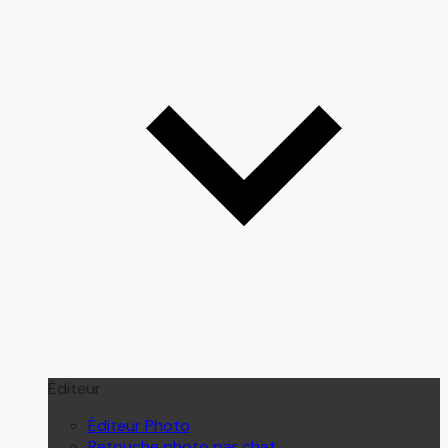
Éditeur
Éditeur Photo
Retouche photo par chat