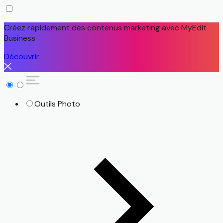
Créez rapidement des contenus marketing avec MyEdit
Business
Découvrir
Outils Photo