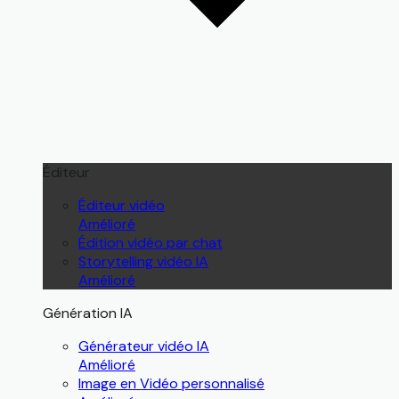
Éditeur
Éditeur vidéo
Amélioré
Édition vidéo par chat
Storytelling vidéo IA
Amélioré
Génération IA
Générateur vidéo IA
Amélioré
Image en Vidéo personnalisé