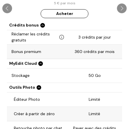
5 € par mois
Acheter
Crédits bonus
Réclamer les crédits
3 crédits par jour
gratuits
Bonus premium
360 crédits par mois
MyEdit Cloud
Stockage
50 Go
Outils Photo
Éditeur Photo
Limité
Créer à partir de zéro
Limité
Retouche photo par chat
Payer avec des crédits