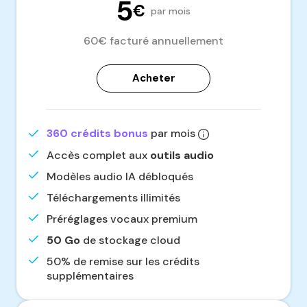
5
€
par mois
60€ facturé annuellement
Acheter
360 crédits bonus
par mois
Accès complet aux
outils audio
Modèles audio IA débloqués
Téléchargements illimités
Préréglages vocaux premium
50 Go
de stockage cloud
50% de remise sur les crédits
supplémentaires