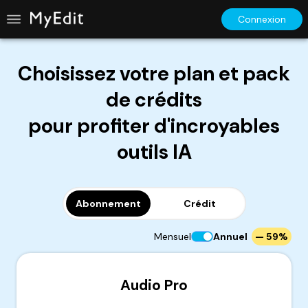
Connexion
Choisissez votre plan et pack
de crédits
pour profiter d'incroyables
outils IA
Abonnement
Crédit
Mensuel
Annuel
— 59%
Audio Pro