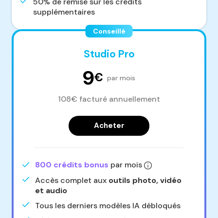
50% de remise sur les crédits
supplémentaires
Conseillé
Studio Pro
9
€
par mois
108€ facturé annuellement
Acheter
800 crédits bonus
par mois
Accès complet aux
outils photo, vidéo
et audio
Tous les derniers modèles IA débloqués