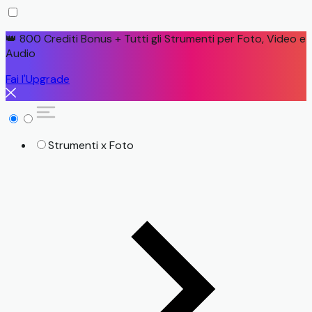
👑 800 Crediti Bonus + Tutti gli Strumenti per Foto, Video e
Audio
Fai l'Upgrade
Strumenti x Foto