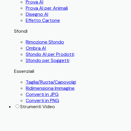
Prova AI
Prova AI per Animali
Disegno AI
Effetto Cartone
Sfondi
Rimozione Sfondo
Ombra AI
Sfondo AI per Prodotti
Sfondo per Soggetti
Essenziali
Taglia/Ruota/Capovolgi
Ridimensiona Immagine
Converti in JPG
Converti in PNG
Strumenti Video