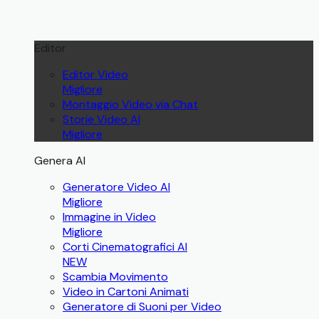
Editor
Editor Video
Migliore
Montaggio Video via Chat
Storie Video AI
Migliore
Genera AI
Generatore Video AI
Migliore
Immagine in Video
Migliore
Corti Cinematografici AI
NEW
Scambia Movimento
Video in Cartoni Animati
Generatore di Suoni per Video