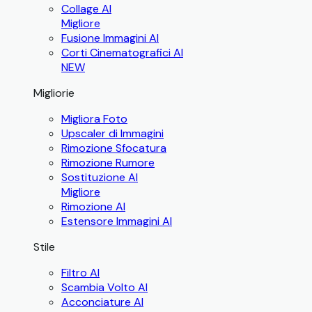
Collage AI
Migliore
Fusione Immagini AI
Corti Cinematografici AI
NEW
Migliorie
Migliora Foto
Upscaler di Immagini
Rimozione Sfocatura
Rimozione Rumore
Sostituzione AI
Migliore
Rimozione AI
Estensore Immagini AI
Stile
Filtro AI
Scambia Volto AI
Acconciature AI