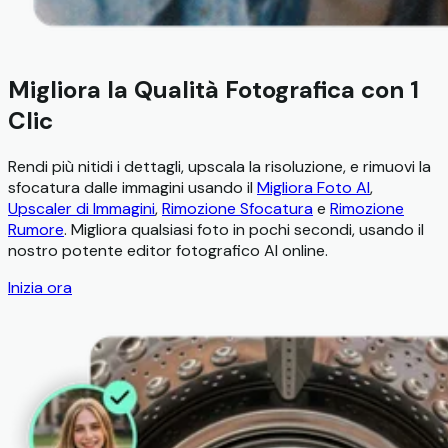
Migliora la Qualità Fotografica con 1
Clic
Rendi più nitidi i dettagli, upscala la risoluzione, e rimuovi la
sfocatura dalle immagini usando il
Migliora Foto AI
,
Upscaler di Immagini
,
Rimozione Sfocatura
e
Rimozione
Rumore
. Migliora qualsiasi foto in pochi secondi, usando il
nostro potente editor fotografico AI online.
Inizia ora