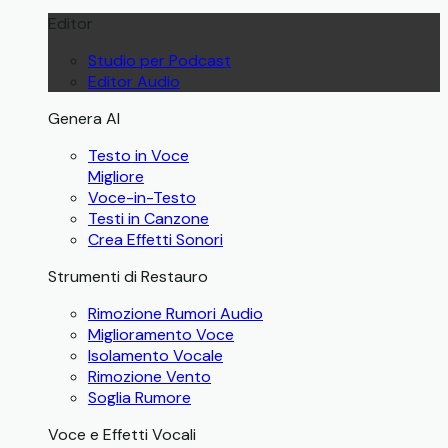
Editor
Studio per Podcast
Editor Audio
Genera AI
Testo in Voce
Migliore
Voce-in-Testo
Testi in Canzone
Crea Effetti Sonori
Strumenti di Restauro
Rimozione Rumori Audio
Miglioramento Voce
Isolamento Vocale
Rimozione Vento
Soglia Rumore
Voce e Effetti Vocali