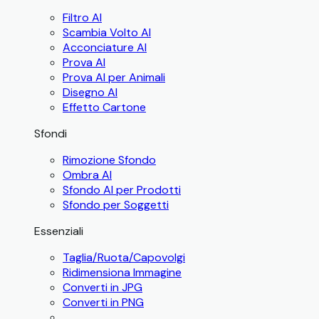
Filtro AI
Scambia Volto AI
Acconciature AI
Prova AI
Prova AI per Animali
Disegno AI
Effetto Cartone
Sfondi
Rimozione Sfondo
Ombra AI
Sfondo AI per Prodotti
Sfondo per Soggetti
Essenziali
Taglia/Ruota/Capovolgi
Ridimensiona Immagine
Converti in JPG
Converti in PNG