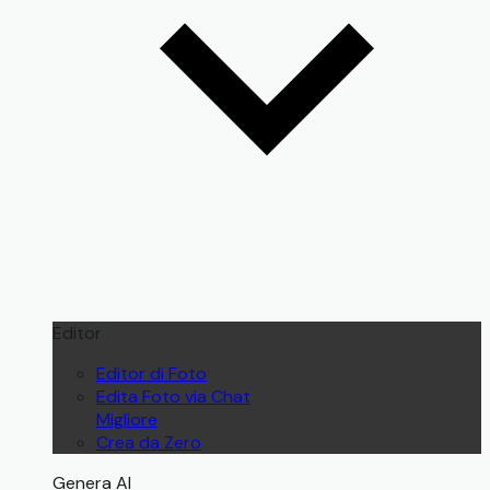
Editor
Editor di Foto
Edita Foto via Chat
Migliore
Crea da Zero
Genera AI