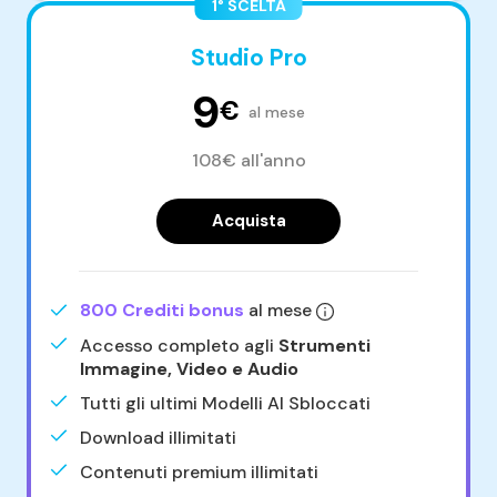
1° SCELTA
Studio Pro
9
€
al mese
108€ all'anno
Acquista
800 Crediti bonus
al mese
Accesso completo agli
Strumenti
Immagine, Video e Audio
Tutti gli ultimi Modelli AI Sbloccati
Download illimitati
Contenuti premium illimitati