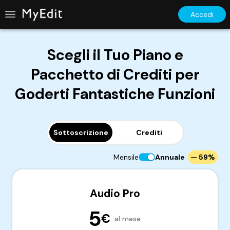
Accedi
Scegli il Tuo Piano e
Pacchetto di Crediti per
Goderti Fantastiche Funzioni
Sottoscrizione
Crediti
Mensile
Annuale
— 59%
Audio Pro
5
€
al mese