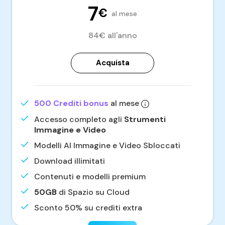
7
€
al mese
84€ all'anno
Acquista
500 Crediti bonus
al mese
Accesso completo agli
Strumenti
Immagine e Video
Modelli AI Immagine e Video Sbloccati
Download illimitati
Contenuti e modelli premium
50GB
di Spazio su Cloud
Sconto 50% su crediti extra