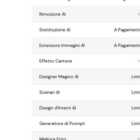
Rimozione AI
Sostituzione AI
A Pagamento
Estensore Immagini AI
A Pagamento
Effetto Cartone
Designer Magico AI
Limi
Scenari AI
Limi
Design d'Interni AI
Limi
Generatore di Prompt
Limi
Migliora Foto