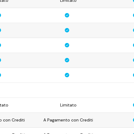
tato
Limitato
tato
Limitato
 con Crediti
A Pagamento con Crediti