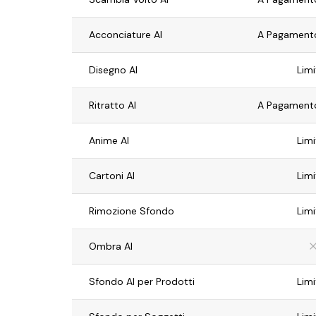
Acconciature AI
A Pagamento
Disegno AI
Limi
Ritratto AI
A Pagamento
Anime AI
Limi
Cartoni AI
Limi
Rimozione Sfondo
Limi
Ombra AI
Sfondo AI per Prodotti
Limi