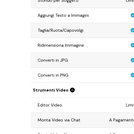
Sfondo per Soggetti
Limi
Aggiungi Testo a Immagini
Taglia/Ruota/Capovolgi
Ridimensiona Immagine
Converti in JPG
Converti in PNG
Strumenti Video
Editor Video
Limi
Monta Video via Chat
A Pagamento