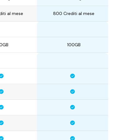
iti al mese
800 Crediti al mese
0GB
100GB