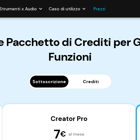
Strumenti x Audio
Caso di utilizzo
Prezzi
 e Pacchetto di Crediti per
Funzioni
Sottoscrizione
Crediti
Creator Pro
7
€
al mese