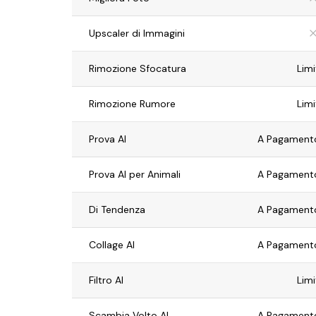
Upscaler di Immagini
Rimozione Sfocatura
Limi
Rimozione Rumore
Limi
Prova AI
A Pagamento
Prova AI per Animali
A Pagamento
Di Tendenza
A Pagamento
Collage AI
A Pagamento
Filtro AI
Limi
Scambia Volto AI
A Pagamento