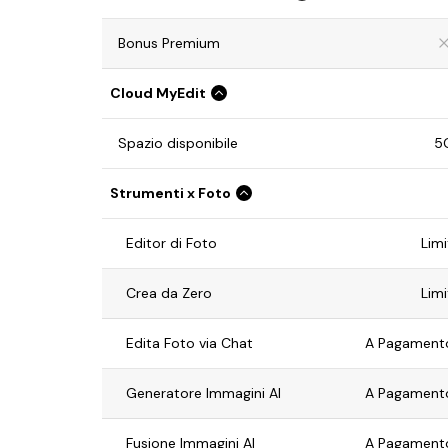
Bonus Premium
Cloud MyEdit
Spazio disponibile
5
Strumenti x Foto
Editor di Foto
Limi
Crea da Zero
Limi
Edita Foto via Chat
A Pagamento
Generatore Immagini AI
A Pagamento
Fusione Immagini AI
A Pagamento