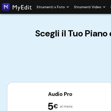
Strumenti x Foto
Strumenti Video
Scegli il Tuo Piano
Audio Pro
5
€
al mese