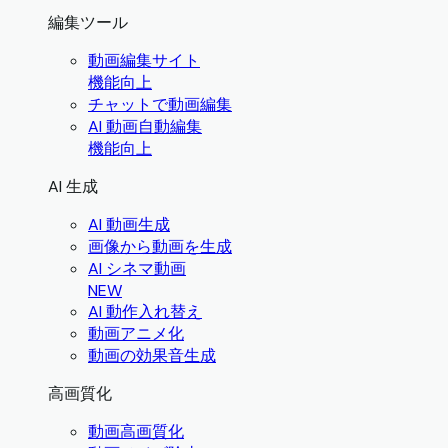
編集ツール
動画編集サイト
機能向上
チャットで動画編集
AI 動画自動編集
機能向上
AI 生成
AI 動画生成
画像から動画を生成
AI シネマ動画
NEW
AI 動作入れ替え
動画アニメ化
動画の効果音生成
高画質化
動画高画質化