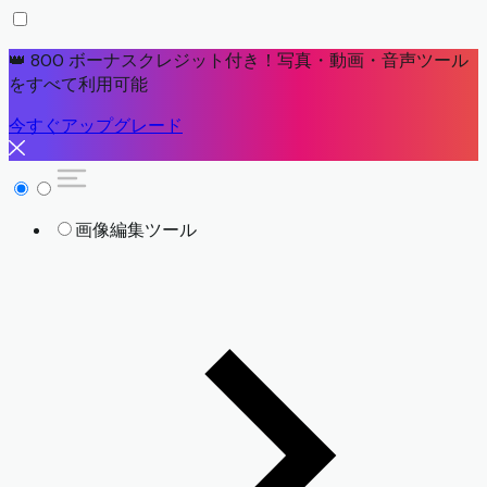
👑 800 ボーナスクレジット付き！写真・動画・音声ツール
をすべて利用可能
今すぐアップグレード
画像編集ツール