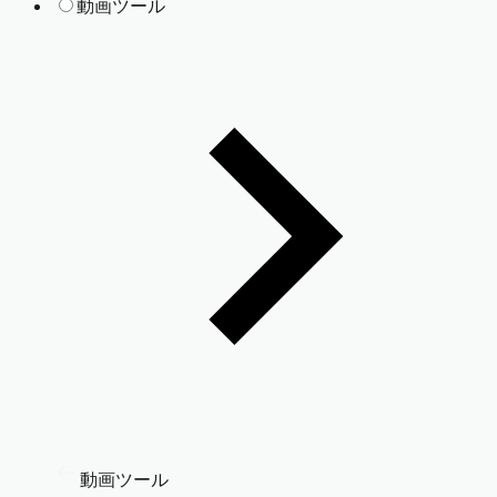
動画ツール
動画ツール