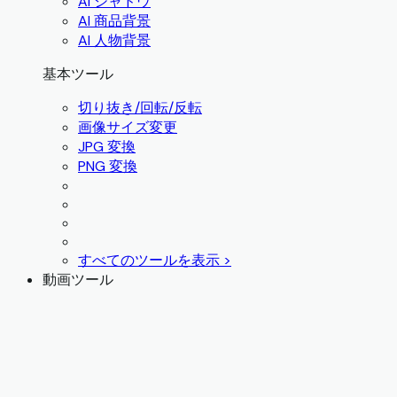
AI シャドウ
AI 商品背景
AI 人物背景
基本ツール
切り抜き/回転/反転
画像サイズ変更
JPG 変換
PNG 変換
すべてのツールを表示 >
動画ツール