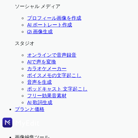
ソーシャル メディア
プロフィール画像を作成
AI ポートレート作成
i2i 画像生成
スタジオ
オンラインで音声録音
AIで声を変換
カラオケメーカー
ボイスメモの文字起こし
音声を生成
ポッドキャスト 文字起こし
フリー効果音素材
AI 歌詞生成
プランと価格
画像編集ツール