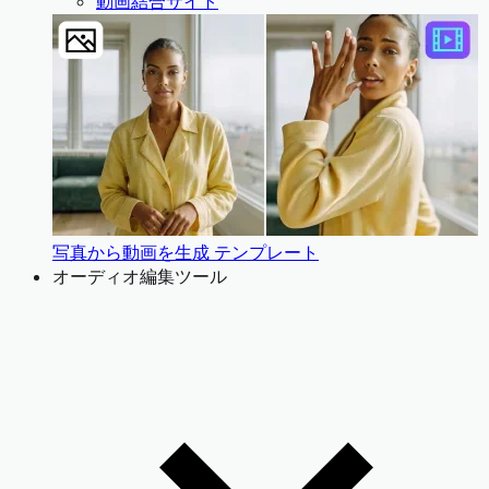
動画結合サイト
写真から動画を生成 テンプレート
オーディオ編集ツール