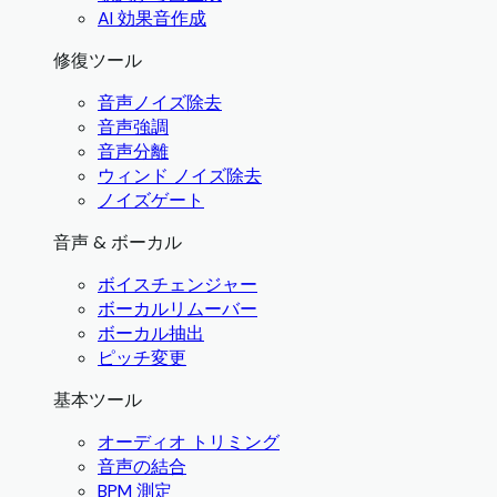
AI 効果音作成
修復ツール
音声ノイズ除去
音声強調
音声分離
ウィンド ノイズ除去
ノイズゲート
音声 & ボーカル
ボイスチェンジャー
ボーカルリムーバー
ボーカル抽出
ピッチ変更
基本ツール
オーディオ トリミング
音声の結合
BPM 測定