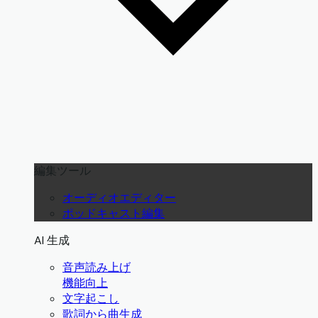
編集ツール
オーディオエディター
ポッドキャスト編集
AI 生成
音声読み上げ
機能向上
文字起こし
歌詞から曲生成