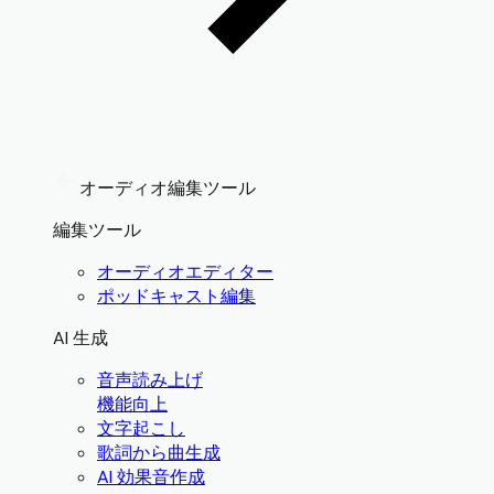
オーディオ編集ツール
編集ツール
オーディオエディター
ポッドキャスト編集
AI 生成
音声読み上げ
機能向上
文字起こし
歌詞から曲生成
AI 効果音作成