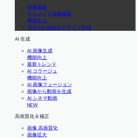
画像編集
チャットで画像編集
機能向上
ゼロから始めるデザイン作成
AI 生成
AI 画像生成
機能向上
最新トレンド
AI コラージュ
機能向上
AI 画像フュージョン
画像から動画を生成
AI シネマ動画
NEW
高画質化＆補正
画像 高画質化
画像拡大