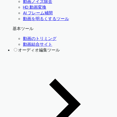
動画ノイズ除去
HD 動画変換
AI フレーム補間
動画を明るくするツール
基本ツール
動画のトリミング
動画結合サイト
オーディオ編集ツール