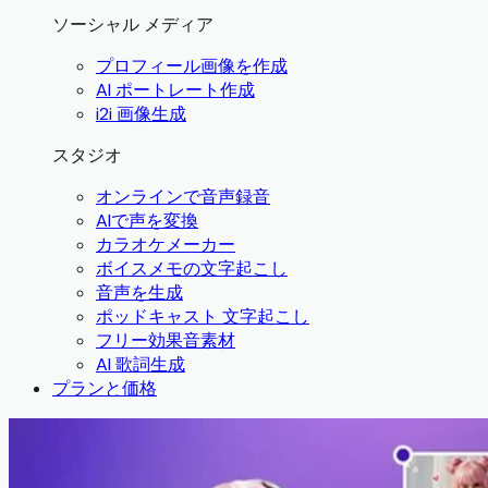
ソーシャル メディア
プロフィール画像を作成
AI ポートレート作成
i2i 画像生成
スタジオ
オンラインで音声録音
AIで声を変換
カラオケメーカー
ボイスメモの文字起こし
音声を生成
ポッドキャスト 文字起こし
フリー効果音素材
AI 歌詞生成
プランと価格