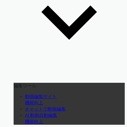
編集ツール
動画編集サイト
機能向上
チャットで動画編集
AI 動画自動編集
機能向上