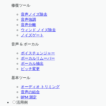
修復ツール
音声ノイズ除去
音声強調
音声分離
ウィンド ノイズ除去
ノイズゲート
音声 & ボーカル
ボイスチェンジャー
ボーカルリムーバー
ボーカル抽出
ピッチ変更
基本ツール
オーディオ トリミング
音声の結合
BPM 測定
活用例