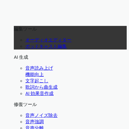
編集ツール
オーディオエディター
ポッドキャスト編集
AI 生成
音声読み上げ
機能向上
文字起こし
歌詞から曲生成
AI 効果音作成
修復ツール
音声ノイズ除去
音声強調
音声分離