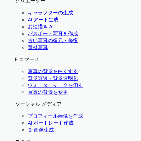
クリエーター
キャラクターの生成
AI アート生成
お絵描き AI
パスポート写真を作成
古い写真の復元・修復
宣材写真
E コマース
写真の背景を白くする
背景透過・背景透明化
ウォーターマークを消す
写真の背景を変更
ソーシャル メディア
プロフィール画像を作成
AI ポートレート作成
i2i 画像生成