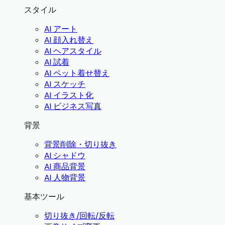
スタイル
AI アート
AI 顔入れ替え
AI ヘアスタイル
AI 試着
AI ペット着せ替え
AI スケッチ
AI イラスト化
AI ビジネス写真
背景
背景削除・切り抜き
AI シャドウ
AI 商品背景
AI 人物背景
基本ツール
切り抜き/回転/反転