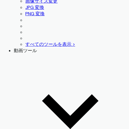
画像サイズ変更
JPG 変換
PNG 変換
すべてのツールを表示 >
動画ツール