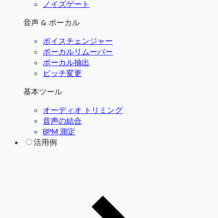
ノイズゲート
音声 & ボーカル
ボイスチェンジャー
ボーカルリムーバー
ボーカル抽出
ピッチ変更
基本ツール
オーディオ トリミング
音声の結合
BPM 測定
活用例