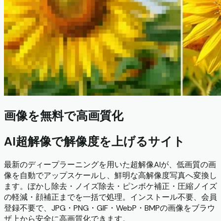
画像を無料で高画質化
AI超解像で解像度を上げるサイト
最新のディープラーニングを用いた超解像AIが、低画質の画
像を自動でアップスケールし、鮮明な高解像度写真へ変換し
ます。ぼかし除去・ノイズ除去・ピンボケ補正・圧縮ノイズ
の軽減・顔補正までを一括で処理。インストール不要、会員
登録不要で、JPG・PNG・GIF・WebP・BMPの画像をブラウ
ザ上から安全に高画質化できます。