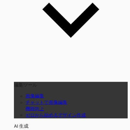
編集ツール
画像編集
チャットで画像編集
機能向上
ゼロから始めるデザイン作成
AI 生成