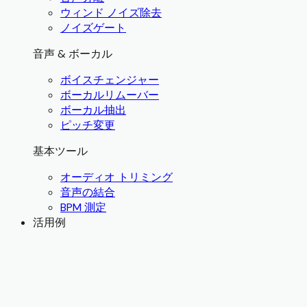
ウィンド ノイズ除去
ノイズゲート
音声 & ボーカル
ボイスチェンジャー
ボーカルリムーバー
ボーカル抽出
ピッチ変更
基本ツール
オーディオ トリミング
音声の結合
BPM 測定
活用例