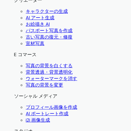
クリエーター
キャラクターの生成
AI アート生成
お絵描き AI
パスポート写真を作成
古い写真の復元・修復
宣材写真
E コマース
写真の背景を白くする
背景透過・背景透明化
ウォーターマークを消す
写真の背景を変更
ソーシャル メディア
プロフィール画像を作成
AI ポートレート作成
i2i 画像生成