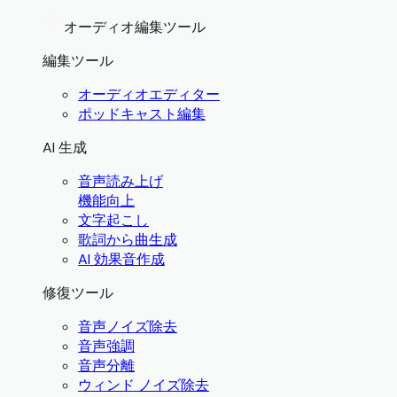
オーディオ編集ツール
編集ツール
オーディオエディター
ポッドキャスト編集
AI 生成
音声読み上げ
機能向上
文字起こし
歌詞から曲生成
AI 効果音作成
修復ツール
音声ノイズ除去
音声強調
音声分離
ウィンド ノイズ除去