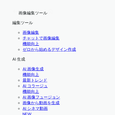
画像編集ツール
編集ツール
画像編集
チャットで画像編集
機能向上
ゼロから始めるデザイン作成
AI 生成
AI 画像生成
機能向上
最新トレンド
AI コラージュ
機能向上
AI 画像フュージョン
画像から動画を生成
AI シネマ動画
NEW