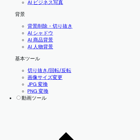
AI ビジネス写真
背景
背景削除・切り抜き
AI シャドウ
AI 商品背景
AI 人物背景
基本ツール
切り抜き/回転/反転
画像サイズ変更
JPG 変換
PNG 変換
動画ツール