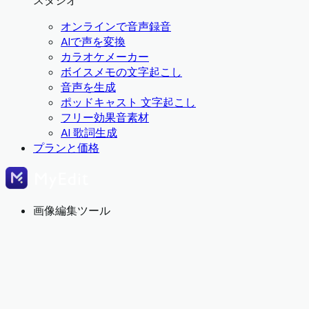
スタジオ
オンラインで音声録音
AIで声を変換
カラオケメーカー
ボイスメモの文字起こし
音声を生成
ポッドキャスト 文字起こし
フリー効果音素材
AI 歌詞生成
プランと価格
画像編集ツール