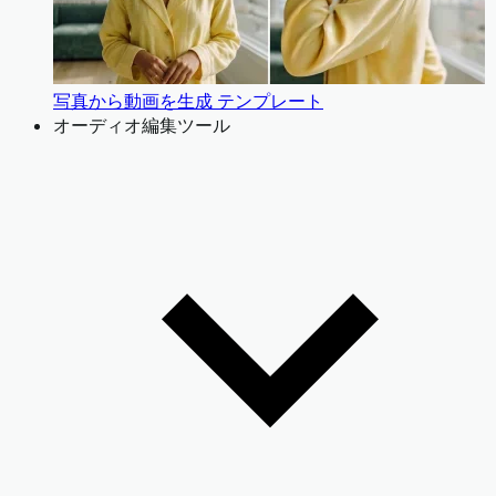
写真から動画を生成 テンプレート
オーディオ編集ツール