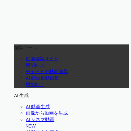
編集ツール
動画編集サイト
機能向上
チャットで動画編集
AI 動画自動編集
機能向上
AI 生成
AI 動画生成
画像から動画を生成
AI シネマ動画
NEW