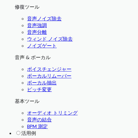
修復ツール
音声ノイズ除去
音声強調
音声分離
ウィンド ノイズ除去
ノイズゲート
音声 & ボーカル
ボイスチェンジャー
ボーカルリムーバー
ボーカル抽出
ピッチ変更
基本ツール
オーディオ トリミング
音声の結合
BPM 測定
活用例