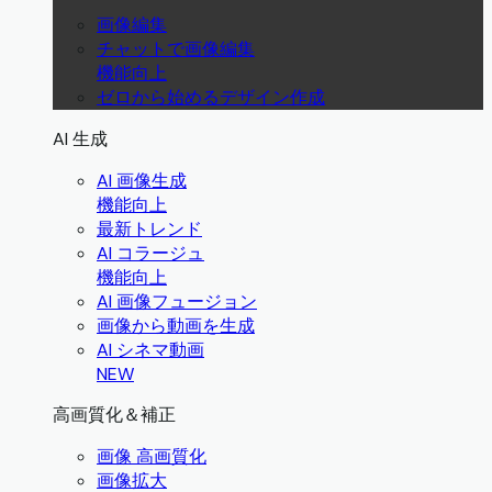
画像編集
チャットで画像編集
機能向上
ゼロから始めるデザイン作成
AI 生成
AI 画像生成
機能向上
最新トレンド
AI コラージュ
機能向上
AI 画像フュージョン
画像から動画を生成
AI シネマ動画
NEW
高画質化＆補正
画像 高画質化
画像拡大