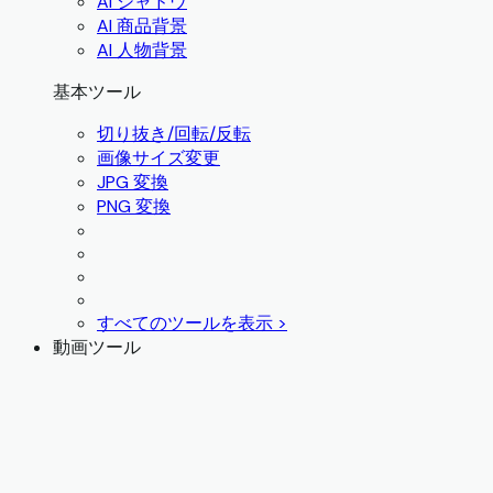
AI シャドウ
AI 商品背景
AI 人物背景
基本ツール
切り抜き/回転/反転
画像サイズ変更
JPG 変換
PNG 変換
すべてのツールを表示 >
動画ツール