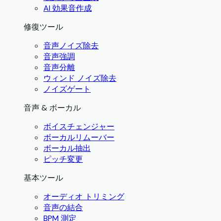
AI 効果音作成
修復ツール
音声ノイズ除去
音声強調
音声分離
ウィンド ノイズ除去
ノイズゲート
音声 & ボーカル
ボイスチェンジャー
ボーカルリムーバー
ボーカル抽出
ピッチ変更
基本ツール
オーディオ トリミング
音声の結合
BPM 測定