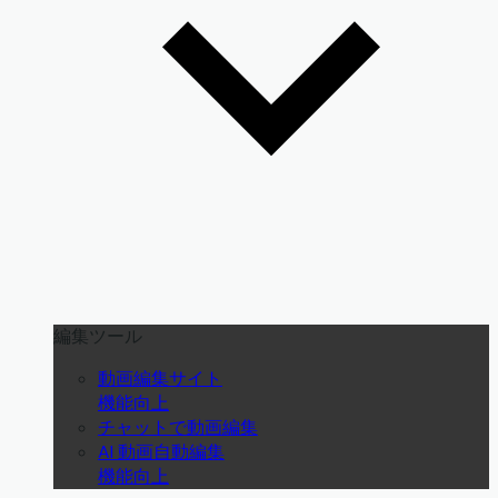
編集ツール
動画編集サイト
機能向上
チャットで動画編集
AI 動画自動編集
機能向上