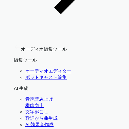
オーディオ編集ツール
編集ツール
オーディオエディター
ポッドキャスト編集
AI 生成
音声読み上げ
機能向上
文字起こし
歌詞から曲生成
AI 効果音作成