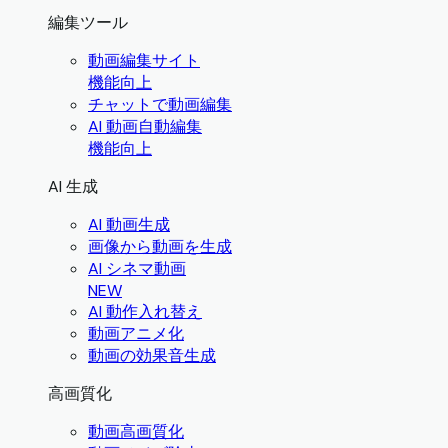
編集ツール
動画編集サイト
機能向上
チャットで動画編集
AI 動画自動編集
機能向上
AI 生成
AI 動画生成
画像から動画を生成
AI シネマ動画
NEW
AI 動作入れ替え
動画アニメ化
動画の効果音生成
高画質化
動画高画質化