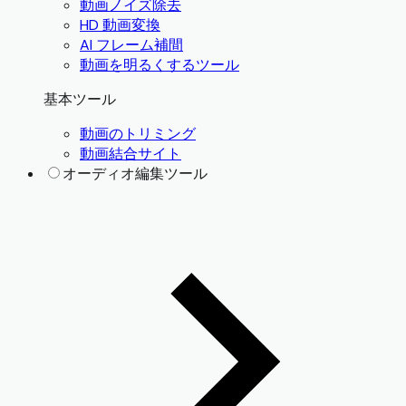
動画ノイズ除去
HD 動画変換
AI フレーム補間
動画を明るくするツール
基本ツール
動画のトリミング
動画結合サイト
オーディオ編集ツール