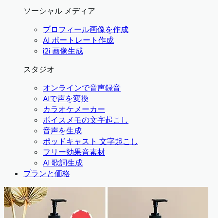
ソーシャル メディア
プロフィール画像を作成
AI ポートレート作成
i2i 画像生成
スタジオ
オンラインで音声録音
AIで声を変換
カラオケメーカー
ボイスメモの文字起こし
音声を生成
ポッドキャスト 文字起こし
フリー効果音素材
AI 歌詞生成
プランと価格