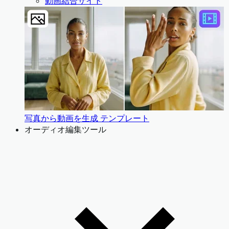
動画結合サイト
写真から動画を生成 テンプレート
オーディオ編集ツール