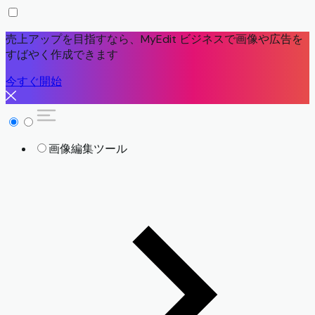
売上アップを目指すなら、MyEdit ビジネスで画像や広告を
すばやく作成できます
今すぐ開始
画像編集ツール