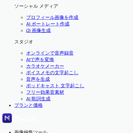
ソーシャル メディア
プロフィール画像を作成
AI ポートレート作成
i2i 画像生成
スタジオ
オンラインで音声録音
AIで声を変換
カラオケメーカー
ボイスメモの文字起こし
音声を生成
ポッドキャスト 文字起こし
フリー効果音素材
AI 歌詞生成
プランと価格
画像編集ツール