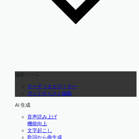
編集ツール
オーディオエディター
ポッドキャスト編集
AI 生成
音声読み上げ
機能向上
文字起こし
歌詞から曲生成