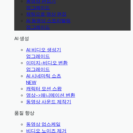
동영상 편집기
업그레이드
채팅으로 영상 편집
AI 동영상 스토리텔링
업그레이드
AI 생성
AI 비디오 생성기
업그레이드
이미지-비디오 변환
업그레이드
AI 시네마틱 쇼츠
NEW
캐릭터 모션 스왑
영상->애니메이션 변환
동영상 사운드 제작기
품질 향상
동영상 업스케일
비디오 노이즈 제거