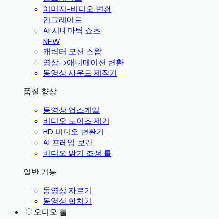
이미지-비디오 변환
업그레이드
AI 시네마틱 쇼츠
NEW
캐릭터 모션 스왑
영상->애니메이션 변환
동영상 사운드 제작기
품질 향상
동영상 업스케일
비디오 노이즈 제거
HD 비디오 변환기
AI 프레임 보간
비디오 밝기 조정 툴
일반 기능
동영상 자르기
동영상 합치기
오디오 툴