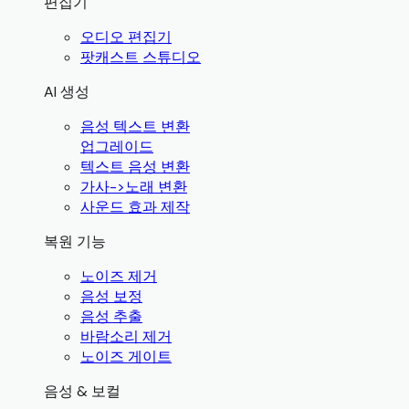
편집기
오디오 편집기
팟캐스트 스튜디오
AI 생성
음성 텍스트 변환
업그레이드
텍스트 음성 변환
가사->노래 변환
사운드 효과 제작
복원 기능
노이즈 제거
음성 보정
음성 추출
바람소리 제거
노이즈 게이트
음성 & 보컬