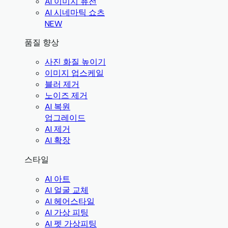
AI 이미지 퓨전
AI 시네마틱 쇼츠
NEW
품질 향상
사진 화질 높이기
이미지 업스케일
블러 제거
노이즈 제거
AI 복원
업그레이드
AI 제거
AI 확장
스타일
AI 아트
AI 얼굴 교체
AI 헤어스타일
AI 가상 피팅
AI 펫 가상피팅