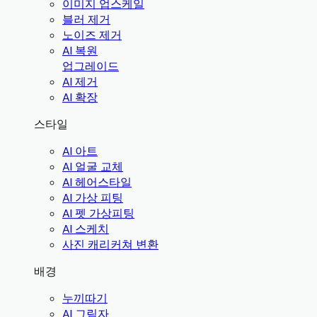
이미지 업스케일
블러 제거
노이즈 제거
AI 복원
업그레이드
AI 제거
AI 확장
스타일
AI 아트
AI 얼굴 교체
AI 헤어스타일
AI 가상 피팅
AI 펫 가상피팅
AI 스케치
사진 캐리커쳐 변환
배경
누끼따기
AI 그림자