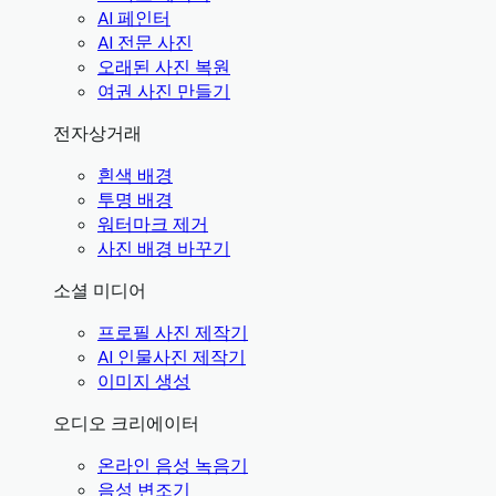
AI 페인터
AI 전문 사진
오래된 사진 복원
여권 사진 만들기
전자상거래
흰색 배경
투명 배경
워터마크 제거
사진 배경 바꾸기
소셜 미디어
프로필 사진 제작기
AI 인물사진 제작기
이미지 생성
오디오 크리에이터
온라인 음성 녹음기
음성 변조기