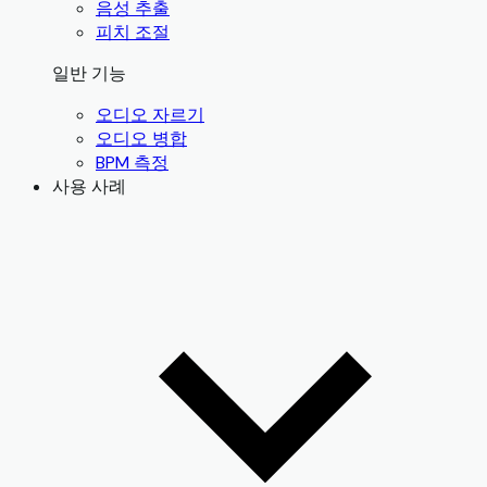
음성 추출
피치 조절
일반 기능
오디오 자르기
오디오 병합
BPM 측정
사용 사례