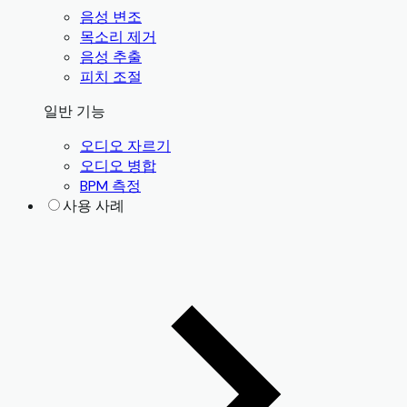
음성 변조
목소리 제거
음성 추출
피치 조절
일반 기능
오디오 자르기
오디오 병합
BPM 측정
사용 사례