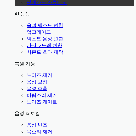
팟캐스트 스튜디오
AI 생성
음성 텍스트 변환
업그레이드
텍스트 음성 변환
가사->노래 변환
사운드 효과 제작
복원 기능
노이즈 제거
음성 보정
음성 추출
바람소리 제거
노이즈 게이트
음성 & 보컬
음성 변조
목소리 제거