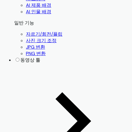
AI 제품 배경
AI 인물 배경
일반 기능
자르기/회전/플립
사진 크기 조정
JPG 변환
PNG 변환
동영상 툴