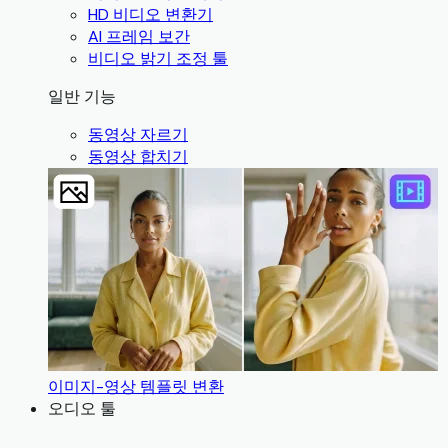
HD 비디오 변환기
AI 프레임 보간
비디오 밝기 조정 툴
일반 기능
동영상 자르기
동영상 합치기
이미지-영상 템플릿 변환
오디오 툴