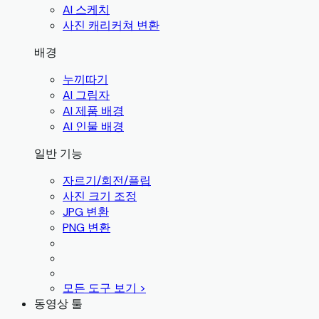
AI 스케치
사진 캐리커쳐 변환
배경
누끼따기
AI 그림자
AI 제품 배경
AI 인물 배경
일반 기능
자르기/회전/플립
사진 크기 조정
JPG 변환
PNG 변환
모든 도구 보기 >
동영상 툴