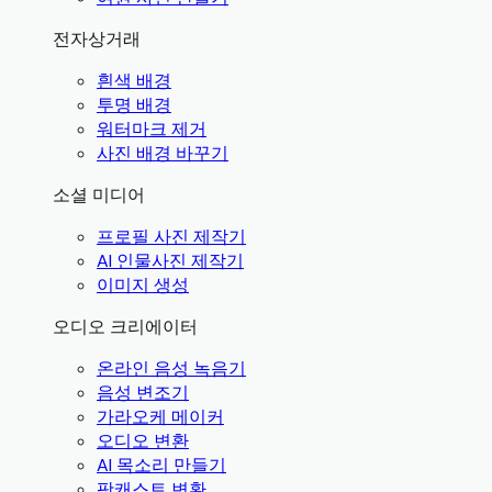
전자상거래
흰색 배경
투명 배경
워터마크 제거
사진 배경 바꾸기
소셜 미디어
프로필 사진 제작기
AI 인물사진 제작기
이미지 생성
오디오 크리에이터
온라인 음성 녹음기
음성 변조기
가라오케 메이커
오디오 변환
AI 목소리 만들기
팟캐스트 변환