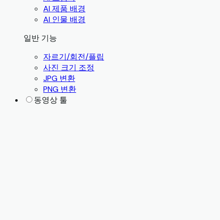
AI 제품 배경
AI 인물 배경
일반 기능
자르기/회전/플립
사진 크기 조정
JPG 변환
PNG 변환
동영상 툴