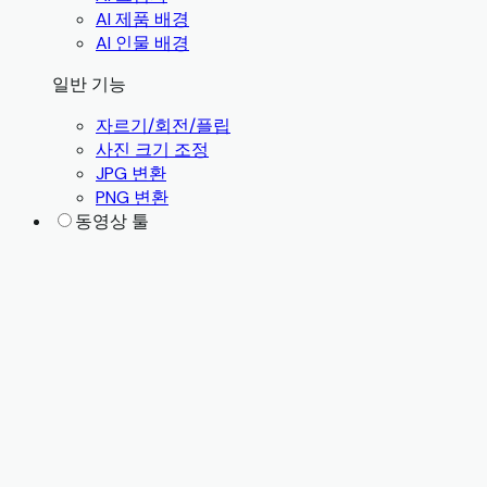
AI 제품 배경
AI 인물 배경
일반 기능
자르기/회전/플립
사진 크기 조정
JPG 변환
PNG 변환
동영상 툴