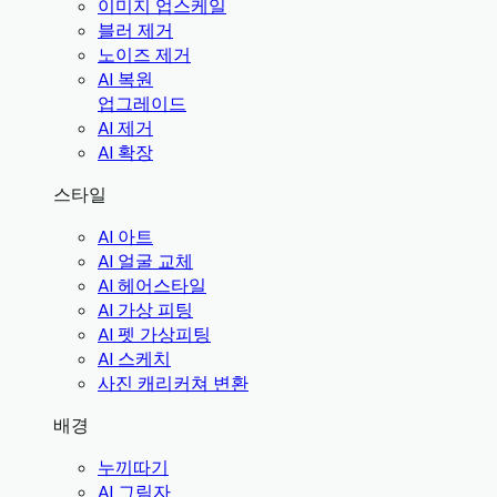
이미지 업스케일
블러 제거
노이즈 제거
AI 복원
업그레이드
AI 제거
AI 확장
스타일
AI 아트
AI 얼굴 교체
AI 헤어스타일
AI 가상 피팅
AI 펫 가상피팅
AI 스케치
사진 캐리커쳐 변환
배경
누끼따기
AI 그림자