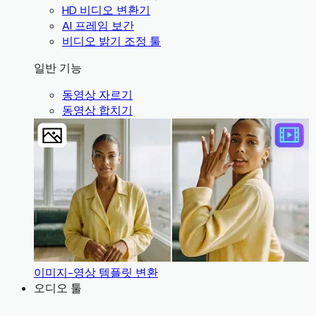
HD 비디오 변환기
AI 프레임 보간
비디오 밝기 조정 툴
일반 기능
동영상 자르기
동영상 합치기
이미지-영상 템플릿 변환
오디오 툴