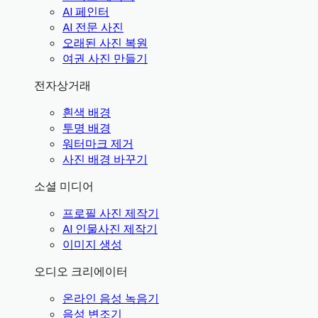
AI 페인터
AI 전문 사진
오래된 사진 복원
여권 사진 만들기
전자상거래
흰색 배경
투명 배경
워터마크 제거
사진 배경 바꾸기
소셜 미디어
프로필 사진 제작기
AI 인물사진 제작기
이미지 생성
오디오 크리에이터
온라인 음성 녹음기
음성 변조기