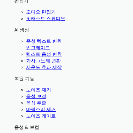
편집기
오디오 편집기
팟캐스트 스튜디오
AI 생성
음성 텍스트 변환
업그레이드
텍스트 음성 변환
가사->노래 변환
사운드 효과 제작
복원 기능
노이즈 제거
음성 보정
음성 추출
바람소리 제거
노이즈 게이트
음성 & 보컬