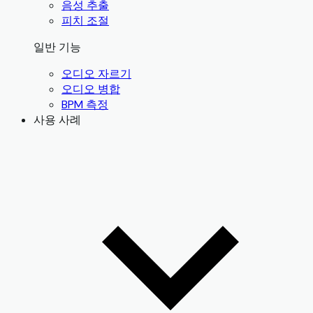
음성 추출
피치 조절
일반 기능
오디오 자르기
오디오 병합
BPM 측정
사용 사례