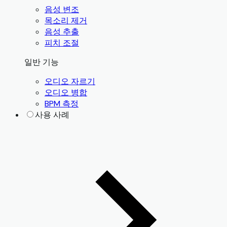
음성 변조
목소리 제거
음성 추출
피치 조절
일반 기능
오디오 자르기
오디오 병합
BPM 측정
사용 사례