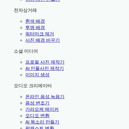
전자상거래
흰색 배경
투명 배경
워터마크 제거
사진 배경 바꾸기
소셜 미디어
프로필 사진 제작기
AI 인물사진 제작기
이미지 생성
오디오 크리에이터
온라인 음성 녹음기
음성 변조기
가라오케 메이커
오디오 변환
AI 목소리 만들기
팟캐스트 변환