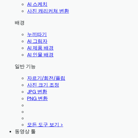
AI 스케치
사진 캐리커쳐 변환
배경
누끼따기
AI 그림자
AI 제품 배경
AI 인물 배경
일반 기능
자르기/회전/플립
사진 크기 조정
JPG 변환
PNG 변환
모든 도구 보기 >
동영상 툴