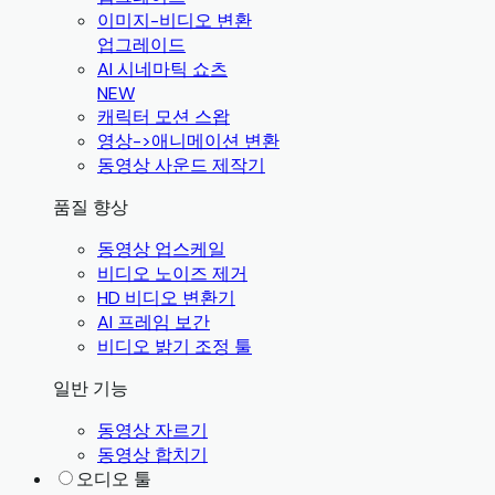
이미지-비디오 변환
업그레이드
AI 시네마틱 쇼츠
NEW
캐릭터 모션 스왑
영상->애니메이션 변환
동영상 사운드 제작기
품질 향상
동영상 업스케일
비디오 노이즈 제거
HD 비디오 변환기
AI 프레임 보간
비디오 밝기 조정 툴
일반 기능
동영상 자르기
동영상 합치기
오디오 툴