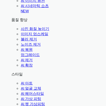
AI 이미지 퓨전
AI 시네마틱 쇼츠
NEW
품질 향상
사진 화질 높이기
이미지 업스케일
블러 제거
노이즈 제거
AI 복원
업그레이드
AI 제거
AI 확장
스타일
AI 아트
AI 얼굴 교체
AI 헤어스타일
AI 가상 피팅
AI 펫 가상피팅