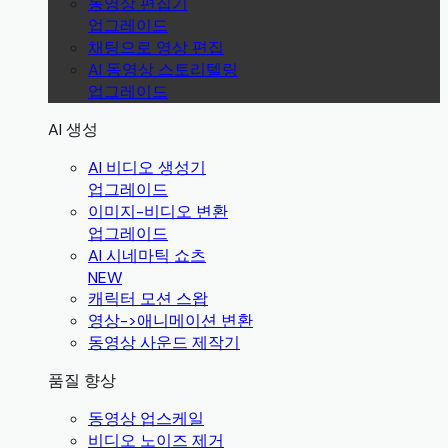
동영상 편집기
업그레이드
채팅으로 영상 편집
AI 동영상 스토리텔링
업그레이드
AI 생성
AI 비디오 생성기
업그레이드
이미지-비디오 변환
업그레이드
AI 시네마틱 쇼츠
NEW
캐릭터 모션 스왑
영상->애니메이션 변환
동영상 사운드 제작기
품질 향상
동영상 업스케일
비디오 노이즈 제거