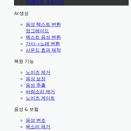
팟캐스트 스튜디오
AI 생성
음성 텍스트 변환
업그레이드
텍스트 음성 변환
가사->노래 변환
사운드 효과 제작
복원 기능
노이즈 제거
음성 보정
음성 추출
바람소리 제거
노이즈 게이트
음성 & 보컬
음성 변조
목소리 제거