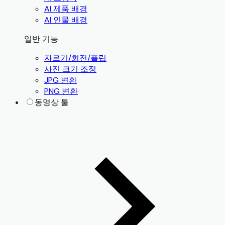
AI 제품 배경
AI 인물 배경
일반 기능
자르기/회전/플립
사진 크기 조정
JPG 변환
PNG 변환
동영상 툴