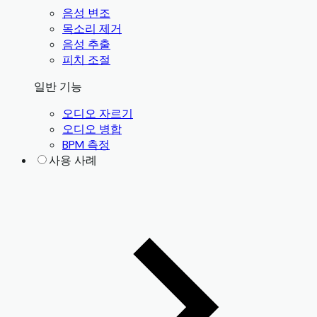
음성 변조
목소리 제거
음성 추출
피치 조절
일반 기능
오디오 자르기
오디오 병합
BPM 측정
사용 사례