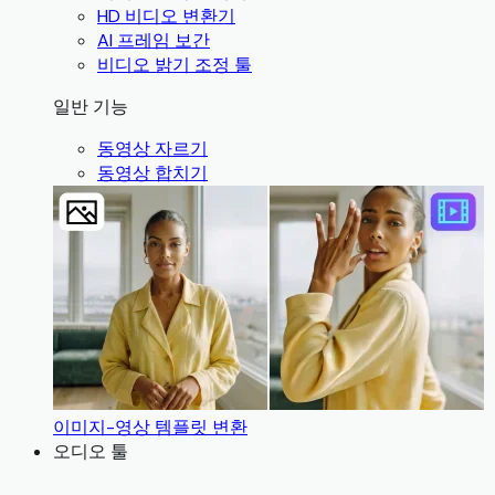
HD 비디오 변환기
AI 프레임 보간
비디오 밝기 조정 툴
일반 기능
동영상 자르기
동영상 합치기
이미지-영상 템플릿 변환
오디오 툴