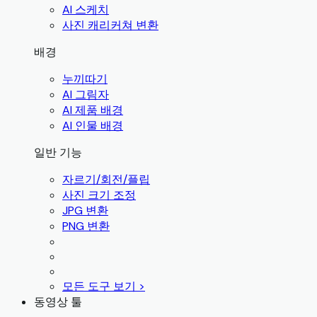
AI 스케치
사진 캐리커쳐 변환
배경
누끼따기
AI 그림자
AI 제품 배경
AI 인물 배경
일반 기능
자르기/회전/플립
사진 크기 조정
JPG 변환
PNG 변환
모든 도구 보기 >
동영상 툴