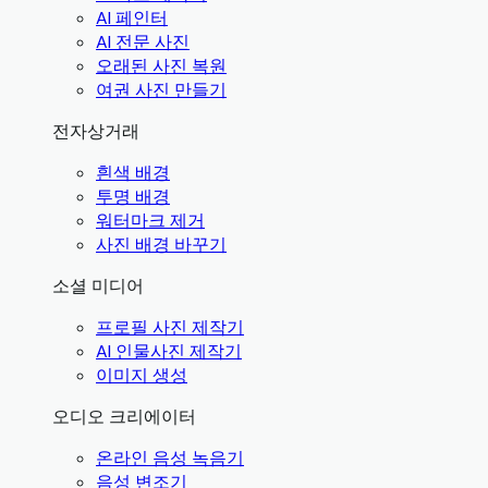
AI 페인터
AI 전문 사진
오래된 사진 복원
여권 사진 만들기
전자상거래
흰색 배경
투명 배경
워터마크 제거
사진 배경 바꾸기
소셜 미디어
프로필 사진 제작기
AI 인물사진 제작기
이미지 생성
오디오 크리에이터
온라인 음성 녹음기
음성 변조기