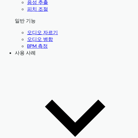
음성 추출
피치 조절
일반 기능
오디오 자르기
오디오 병합
BPM 측정
사용 사례