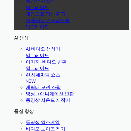
동영상 편집기
업그레이드
채팅으로 영상 편집
AI 동영상 스토리텔링
업그레이드
AI 생성
AI 비디오 생성기
업그레이드
이미지-비디오 변환
업그레이드
AI 시네마틱 쇼츠
NEW
캐릭터 모션 스왑
영상->애니메이션 변환
동영상 사운드 제작기
품질 향상
동영상 업스케일
비디오 노이즈 제거