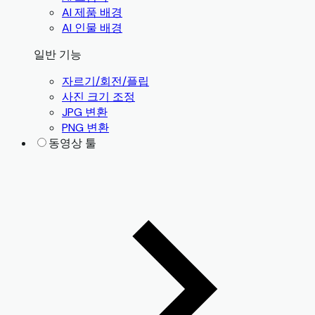
AI 제품 배경
AI 인물 배경
일반 기능
자르기/회전/플립
사진 크기 조정
JPG 변환
PNG 변환
동영상 툴