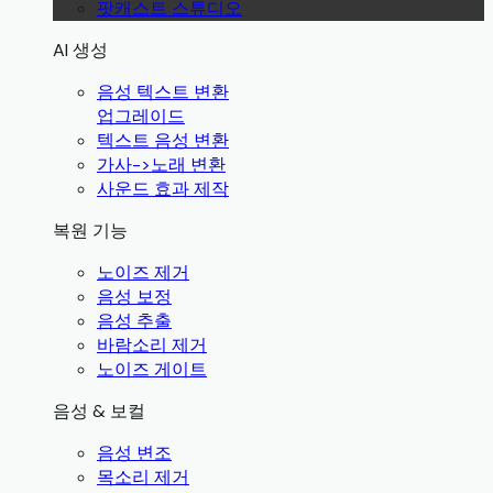
팟캐스트 스튜디오
AI 생성
음성 텍스트 변환
업그레이드
텍스트 음성 변환
가사->노래 변환
사운드 효과 제작
복원 기능
노이즈 제거
음성 보정
음성 추출
바람소리 제거
노이즈 게이트
음성 & 보컬
음성 변조
목소리 제거