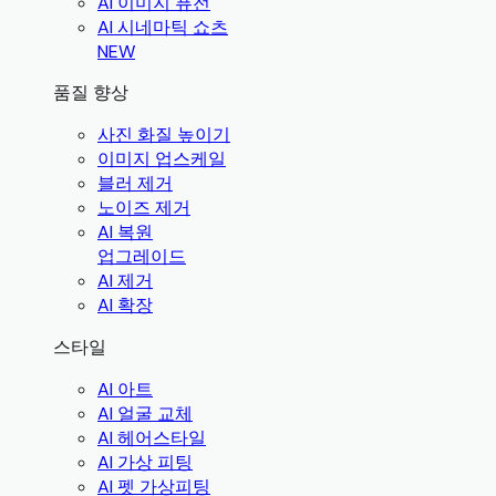
AI 이미지 퓨전
AI 시네마틱 쇼츠
NEW
품질 향상
사진 화질 높이기
이미지 업스케일
블러 제거
노이즈 제거
AI 복원
업그레이드
AI 제거
AI 확장
스타일
AI 아트
AI 얼굴 교체
AI 헤어스타일
AI 가상 피팅
AI 펫 가상피팅