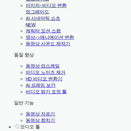
이미지-비디오 변환
업그레이드
AI 시네마틱 쇼츠
NEW
캐릭터 모션 스왑
영상->애니메이션 변환
동영상 사운드 제작기
품질 향상
동영상 업스케일
비디오 노이즈 제거
HD 비디오 변환기
AI 프레임 보간
비디오 밝기 조정 툴
일반 기능
동영상 자르기
동영상 합치기
오디오 툴