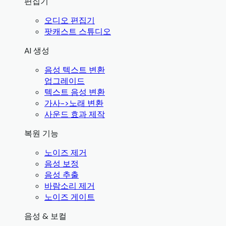
편집기
오디오 편집기
팟캐스트 스튜디오
AI 생성
음성 텍스트 변환
업그레이드
텍스트 음성 변환
가사->노래 변환
사운드 효과 제작
복원 기능
노이즈 제거
음성 보정
음성 추출
바람소리 제거
노이즈 게이트
음성 & 보컬