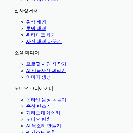
전자상거래
흰색 배경
투명 배경
워터마크 제거
사진 배경 바꾸기
소셜 미디어
프로필 사진 제작기
AI 인물사진 제작기
이미지 생성
오디오 크리에이터
온라인 음성 녹음기
음성 변조기
가라오케 메이커
오디오 변환
AI 목소리 만들기
팟캐스트 변환