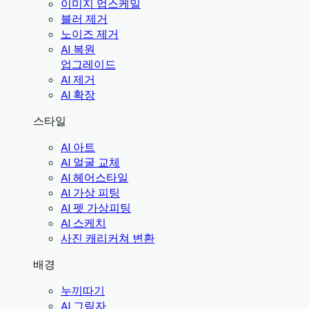
이미지 업스케일
블러 제거
노이즈 제거
AI 복원
업그레이드
AI 제거
AI 확장
스타일
AI 아트
AI 얼굴 교체
AI 헤어스타일
AI 가상 피팅
AI 펫 가상피팅
AI 스케치
사진 캐리커쳐 변환
배경
누끼따기
AI 그림자