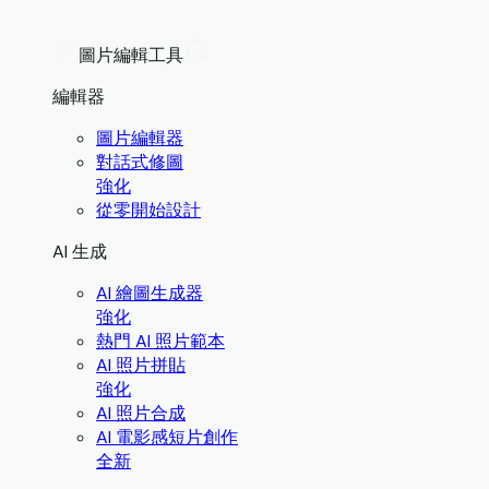
圖片編輯工具
編輯器
圖片編輯器
對話式修圖
強化
從零開始設計
AI 生成
AI 繪圖生成器
強化
熱門 AI 照片範本
AI 照片拼貼
強化
AI 照片合成
AI 電影感短片創作
全新