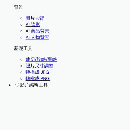
背景
圖片去背
AI 陰影
AI 商品背景
AI 人物背景
基礎工具
裁切/旋轉/翻轉
照片尺寸調整
轉檔成 JPG
轉檔成 PNG
影片編輯工具