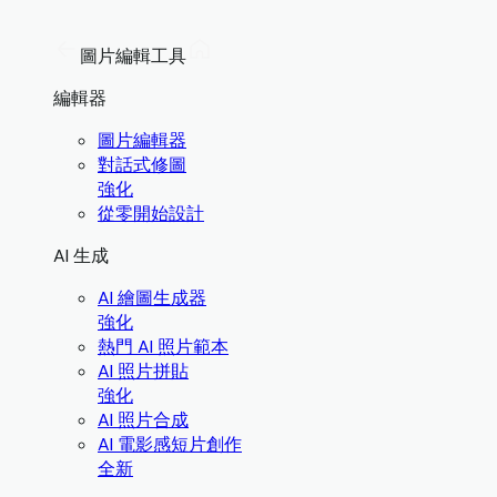
圖片編輯工具
編輯器
圖片編輯器
對話式修圖
強化
從零開始設計
AI 生成
AI 繪圖生成器
強化
熱門 AI 照片範本
AI 照片拼貼
強化
AI 照片合成
AI 電影感短片創作
全新