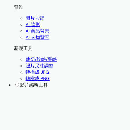
背景
圖片去背
AI 陰影
AI 商品背景
AI 人物背景
基礎工具
裁切/旋轉/翻轉
照片尺寸調整
轉檔成 JPG
轉檔成 PNG
影片編輯工具