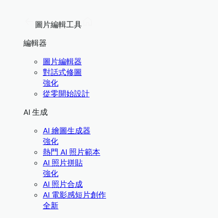
圖片編輯工具
編輯器
圖片編輯器
對話式修圖
強化
從零開始設計
AI 生成
AI 繪圖生成器
強化
熱門 AI 照片範本
AI 照片拼貼
強化
AI 照片合成
AI 電影感短片創作
全新