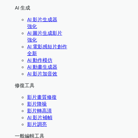
AI 生成
AI 影片生成器
強化
AI 圖片生成影片
強化
AI 電影感短片創作
全新
AI 動作模仿
AI 動畫生成器
AI 影片加音效
修復工具
影片畫質修復
影片降噪
影片轉高清
AI 影片補幀
影片調亮
一般編輯工具