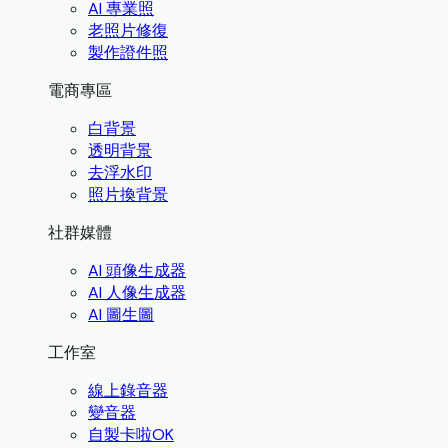
AI 專業照
老照片修復
製作證件照
電商專區
白背景
透明背景
去浮水印
照片換背景
社群媒體
AI 頭像生成器
AI 人像生成器
AI 圖生圖
工作室
線上錄音器
變音器
自製卡啦OK