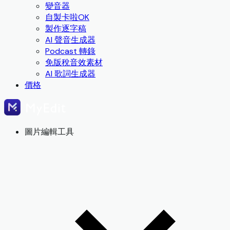
變音器
自製卡啦OK
製作逐字稿
AI 聲音生成器
Podcast 轉錄
免版稅音效素材
AI 歌詞生成器
價格
圖片編輯工具