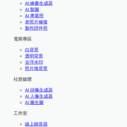
AI 繪畫生成器
AI 製圖
AI 專業照
老照片修復
製作證件照
電商專區
白背景
透明背景
去浮水印
照片換背景
社群媒體
AI 頭像生成器
AI 人像生成器
AI 圖生圖
工作室
線上錄音器