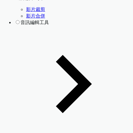
影片裁剪
影片合併
音訊編輯工具