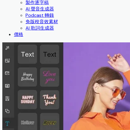
製作逐字稿
AI 聲音生成器
Podcast 轉錄
免版稅音效素材
AI 歌詞生成器
價格