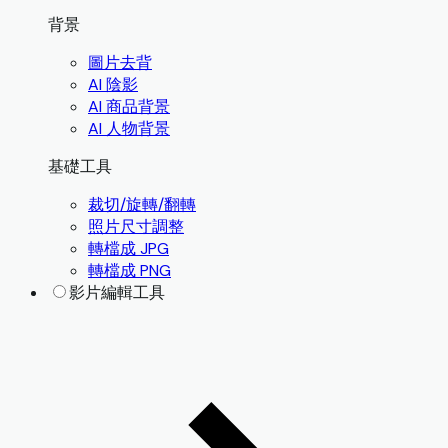
背景
圖片去背
AI 陰影
AI 商品背景
AI 人物背景
基礎工具
裁切/旋轉/翻轉
照片尺寸調整
轉檔成 JPG
轉檔成 PNG
影片編輯工具