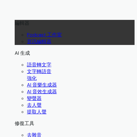
編輯器
Podcast 工作室
音訊編輯器
AI 生成
語音轉文字
文字轉語音
強化
AI 音樂生成器
AI 音效生成器
變聲器
去人聲
提取人聲
修復工具
去雜音