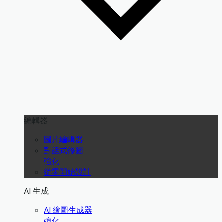
編輯器
圖片編輯器
對話式修圖
強化
從零開始設計
AI 生成
AI 繪圖生成器
強化