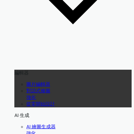
編輯器
圖片編輯器
對話式修圖
強化
從零開始設計
AI 生成
AI 繪圖生成器
強化