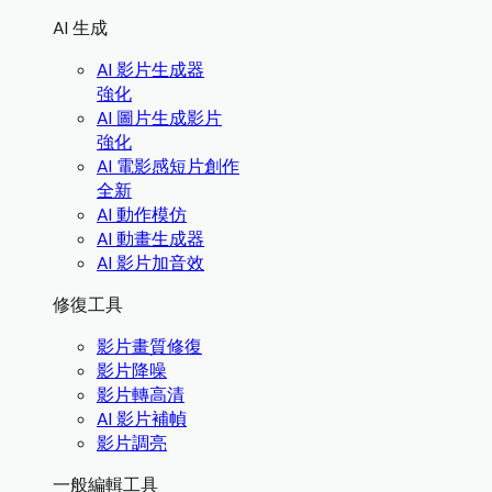
AI 生成
AI 影片生成器
強化
AI 圖片生成影片
強化
AI 電影感短片創作
全新
AI 動作模仿
AI 動畫生成器
AI 影片加音效
修復工具
影片畫質修復
影片降噪
影片轉高清
AI 影片補幀
影片調亮
一般編輯工具