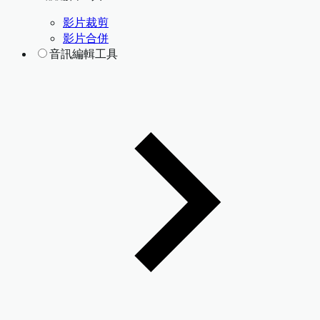
影片裁剪
影片合併
音訊編輯工具