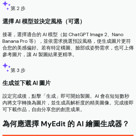
第 2 步
選擇 AI 模型並決定風格（可選）
接著，選擇適合的 AI 模型（如 ChatGPT Image 2、Nano
Banana Pro 等），並依需求挑選預設風格，使生成圖片更符
合您的美感偏好。若有特定構圖、臉部或姿勢需求，也可上傳
參考圖片，讓 AI 製圖結果更精準。
第 3 步
生成並下載 AI 圖片
設定完成後，點擊「生成」即可開始製圖。AI 會在短短數秒
內將文字轉換為圖片，並生成高解析度的精美圖像。完成後即
可下載作品，自由分享您的創意成果。
為何應選擇 MyEdit 的 AI 繪圖生成器？