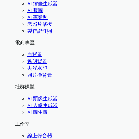
AI 繪畫生成器
AI 製圖
AI 專業照
老照片修復
製作證件照
電商專區
白背景
透明背景
去浮水印
照片換背景
社群媒體
AI 頭像生成器
AI 人像生成器
AI 圖生圖
工作室
線上錄音器