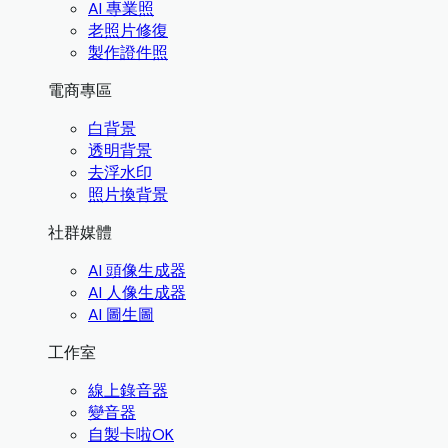
AI 專業照
老照片修復
製作證件照
電商專區
白背景
透明背景
去浮水印
照片換背景
社群媒體
AI 頭像生成器
AI 人像生成器
AI 圖生圖
工作室
線上錄音器
變音器
自製卡啦OK