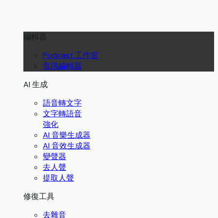
編輯器
Podcast 工作室
音訊編輯器
AI 生成
語音轉文字
文字轉語音
強化
AI 音樂生成器
AI 音效生成器
變聲器
去人聲
提取人聲
修復工具
去雜音