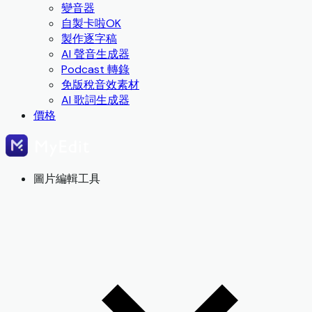
變音器
自製卡啦OK
製作逐字稿
AI 聲音生成器
Podcast 轉錄
免版稅音效素材
AI 歌詞生成器
價格
圖片編輯工具