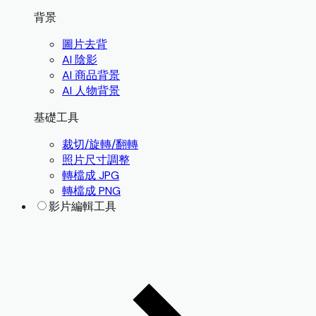
背景
圖片去背
AI 陰影
AI 商品背景
AI 人物背景
基礎工具
裁切/旋轉/翻轉
照片尺寸調整
轉檔成 JPG
轉檔成 PNG
影片編輯工具