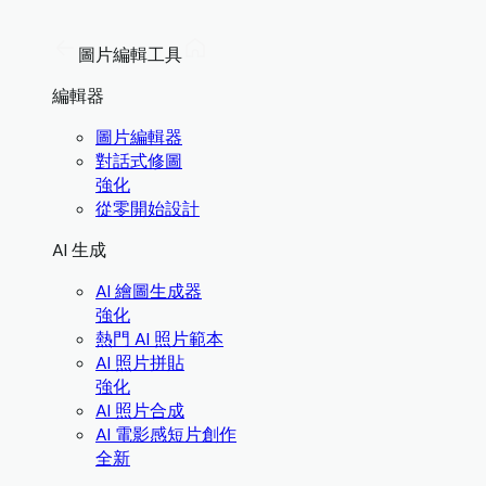
圖片編輯工具
編輯器
圖片編輯器
對話式修圖
強化
從零開始設計
AI 生成
AI 繪圖生成器
強化
熱門 AI 照片範本
AI 照片拼貼
強化
AI 照片合成
AI 電影感短片創作
全新