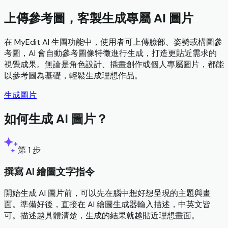
上傳參考圖，客製生成專屬 AI 圖片
在 MyEdit AI 生圖功能中，使用者可上傳臉部、姿勢或構圖參
考圖，AI 會自動參考圖像特徵進行生成，打造更貼近需求的
視覺成果。無論是角色設計、插畫創作或個人專屬圖片，都能
以參考圖為基礎，輕鬆生成理想作品。
生成圖片
如何生成 AI 圖片？
第 1 步
撰寫 AI 繪圖文字指令
開始生成 AI 圖片前，可以先在腦中想好想呈現的主題與畫
面。準備好後，直接在 AI 繪圖生成器輸入描述，中英文皆
可。描述越具體清楚，生成的結果就越貼近理想畫面。