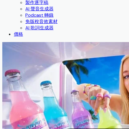
製作逐字稿
AI 聲音生成器
Podcast 轉錄
免版稅音效素材
AI 歌詞生成器
價格