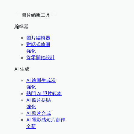
圖片編輯工具
編輯器
圖片編輯器
對話式修圖
強化
從零開始設計
AI 生成
AI 繪圖生成器
強化
熱門 AI 照片範本
AI 照片拼貼
強化
AI 照片合成
AI 電影感短片創作
全新