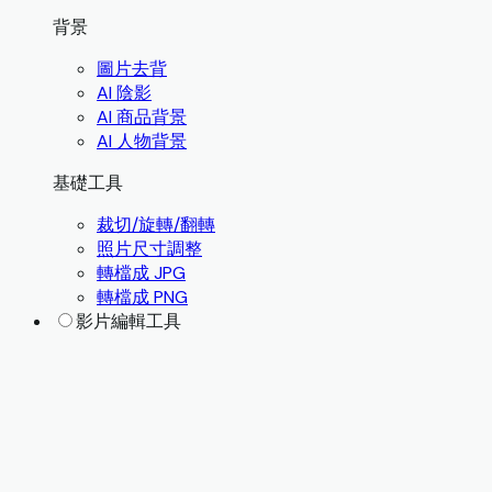
背景
圖片去背
AI 陰影
AI 商品背景
AI 人物背景
基礎工具
裁切/旋轉/翻轉
照片尺寸調整
轉檔成 JPG
轉檔成 PNG
影片編輯工具