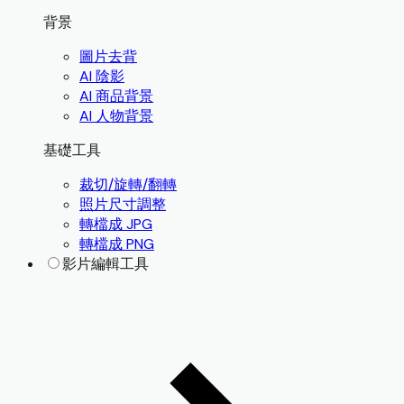
背景
圖片去背
AI 陰影
AI 商品背景
AI 人物背景
基礎工具
裁切/旋轉/翻轉
照片尺寸調整
轉檔成 JPG
轉檔成 PNG
影片編輯工具