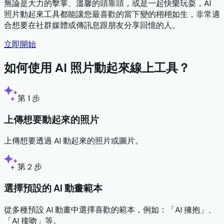
無論是大力的擊掌、溫馨的頭靠頭，或是一起快樂玩耍，AI
照片動起來工具都能讓您最喜歡的當下變的栩栩如生，非常適
合想要在社群媒體或傳訊息跟朋友分享回憶的人。
立即開始
如何使用 AI 照片動起來線上工具？
第 1 步
上傳想要動起來的照片
上傳想要透過 AI 動起來的照片或圖片。
第 2 步
選擇預設的 AI 動畫範本
從多種預設 AI 動畫中選擇喜歡的範本，例如：「AI 擁抱」、
「AI 接吻」等。