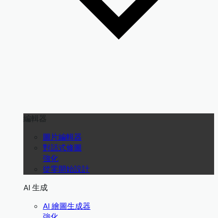
編輯器
圖片編輯器
對話式修圖
強化
從零開始設計
AI 生成
AI 繪圖生成器
強化