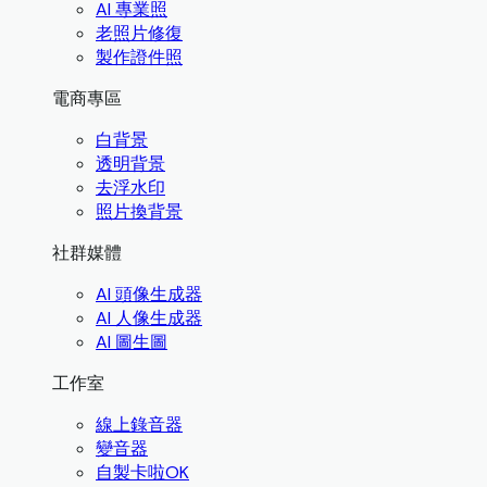
AI 專業照
老照片修復
製作證件照
電商專區
白背景
透明背景
去浮水印
照片換背景
社群媒體
AI 頭像生成器
AI 人像生成器
AI 圖生圖
工作室
線上錄音器
變音器
自製卡啦OK