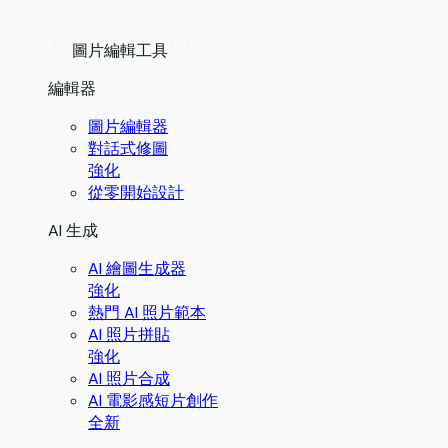
圖片編輯工具
編輯器
圖片編輯器
對話式修圖
強化
從零開始設計
AI 生成
AI 繪圖生成器
強化
熱門 AI 照片範本
AI 照片拼貼
強化
AI 照片合成
AI 電影感短片創作
全新