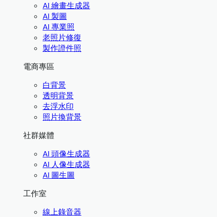
AI 繪畫生成器
AI 製圖
AI 專業照
老照片修復
製作證件照
電商專區
白背景
透明背景
去浮水印
照片換背景
社群媒體
AI 頭像生成器
AI 人像生成器
AI 圖生圖
工作室
線上錄音器