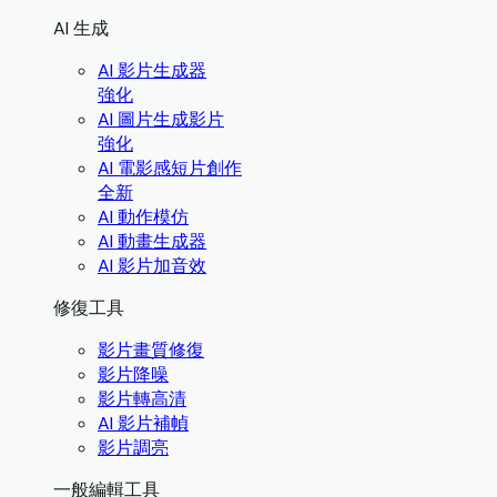
AI 生成
AI 影片生成器
強化
AI 圖片生成影片
強化
AI 電影感短片創作
全新
AI 動作模仿
AI 動畫生成器
AI 影片加音效
修復工具
影片畫質修復
影片降噪
影片轉高清
AI 影片補幀
影片調亮
一般編輯工具