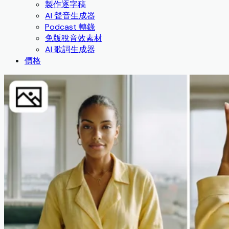
製作逐字稿
AI 聲音生成器
Podcast 轉錄
免版稅音效素材
AI 歌詞生成器
價格