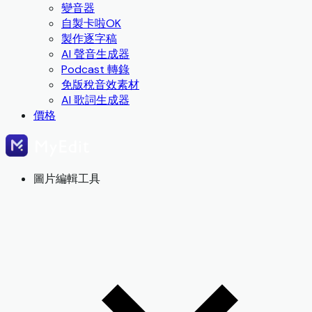
變音器
自製卡啦OK
製作逐字稿
AI 聲音生成器
Podcast 轉錄
免版稅音效素材
AI 歌詞生成器
價格
圖片編輯工具