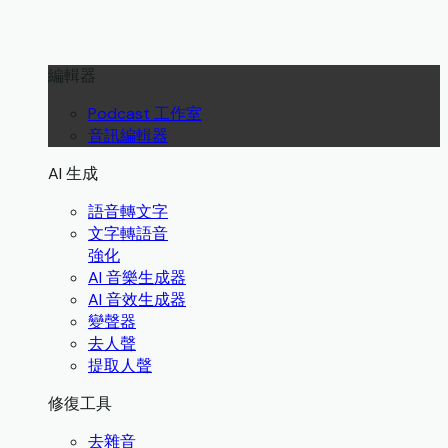
編輯器
Podcast 工作室
音訊編輯器
AI 生成
語音轉文字
文字轉語音
強化
AI 音樂生成器
AI 音效生成器
變聲器
去人聲
提取人聲
修復工具
去雜音