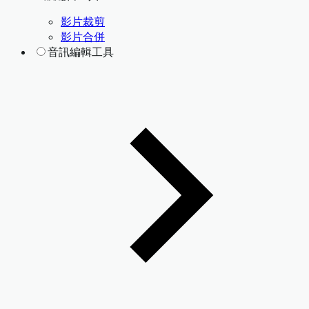
影片裁剪
影片合併
音訊編輯工具