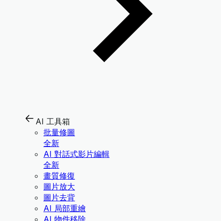
AI 工具箱
批量修圖
全新
AI 對話式影片編輯
全新
畫質修復
圖片放大
圖片去背
AI 局部重繪
AI 物件移除