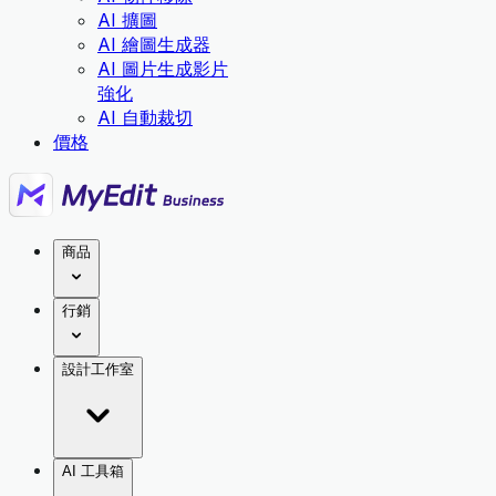
AI 擴圖
AI 繪圖生成器
AI 圖片生成影片
強化
AI 自動裁切
價格
商品
行銷
設計工作室
AI 工具箱