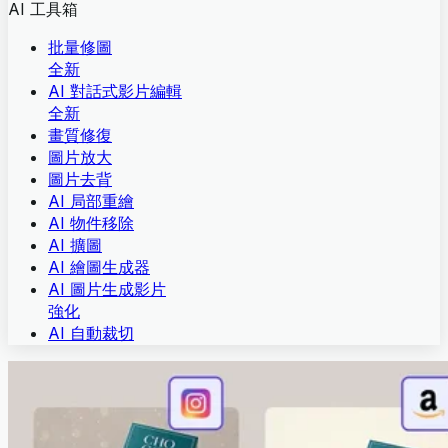
AI 工具箱
批量修圖
全新
AI 對話式影片編輯
全新
畫質修復
圖片放大
圖片去背
AI 局部重繪
AI 物件移除
AI 擴圖
AI 繪圖生成器
AI 圖片生成影片
強化
AI 自動裁切