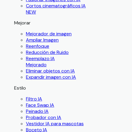
Cortos cinematográficos IA
NEW
Mejorar
Mejorador de imagen
Ampliar Imagen
Reenfoque
Reducción de Ruido
Reemplazo IA
Mejorado
Eliminar objetos con IA
Expandir imagen con IA
Estilo
Filtro IA
Face Swap IA
Peinado IA
Probador con IA
Vestidor IA para mascotas
Boceto IA