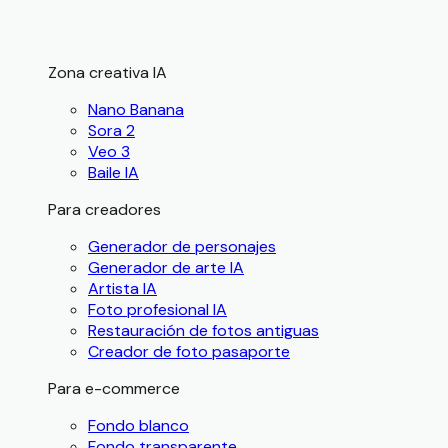
Zona creativa IA
Nano Banana
Sora 2
Veo 3
Baile IA
Para creadores
Generador de personajes
Generador de arte IA
Artista IA
Foto profesional IA
Restauración de fotos antiguas
Creador de foto pasaporte
Para e-commerce
Fondo blanco
Fondo transparente