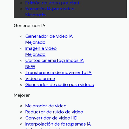
Edición de video por chat
Narración IA para video
Mejorado
Generar con IA
Generador de video IA
Mejorado
Imagen a video
Mejorado
Cortos cinematográficos IA
NEW
Transferencia de movimiento IA
Video a anime
Generador de audio para videos
Mejorar
Mejorador de video
Reductor de ruido de video
Convertidor de video HD
Interpolación de fotogramas IA