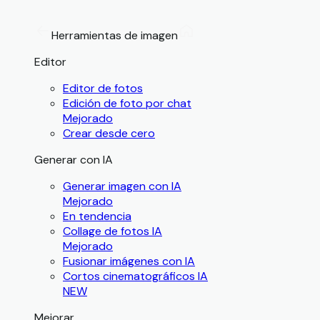
Herramientas de imagen
Editor
Editor de fotos
Edición de foto por chat
Mejorado
Crear desde cero
Generar con IA
Generar imagen con IA
Mejorado
En tendencia
Collage de fotos IA
Mejorado
Fusionar imágenes con IA
Cortos cinematográficos IA
NEW
Mejorar