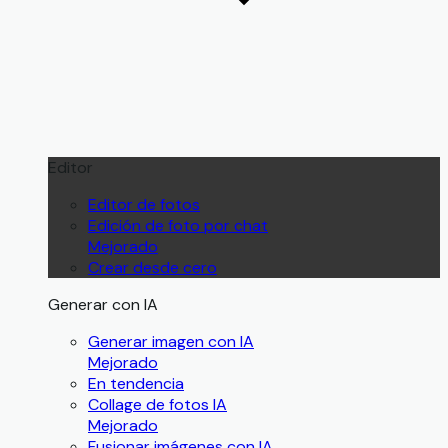
Editor
Editor de fotos
Edición de foto por chat
Mejorado
Crear desde cero
Generar con IA
Generar imagen con IA
Mejorado
En tendencia
Collage de fotos IA
Mejorado
Fusionar imágenes con IA