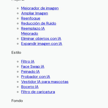
Mejorador de imagen
Ampliar Imagen
Reenfoque
Reducción de Ruido
Reemplazo IA
Mejorado
Eliminar objetos con IA
Expandir imagen con IA
Estilo
Filtro IA
Face Swap IA
Peinado IA
Probador con IA
Vestidor IA para mascotas
Boceto IA
Filtro de caricatura
Fondo