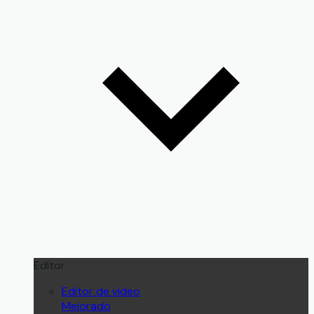
Editor
Editor de video
Mejorado