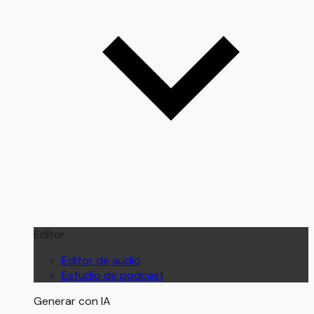
Editor
Editor de audio
Estudio de podcast
Generar con IA