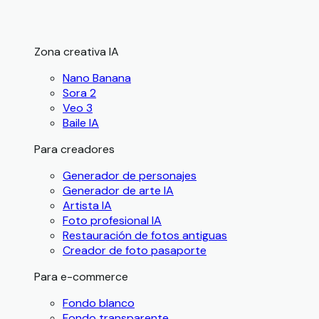
Zona creativa IA
Nano Banana
Sora 2
Veo 3
Baile IA
Para creadores
Generador de personajes
Generador de arte IA
Artista IA
Foto profesional IA
Restauración de fotos antiguas
Creador de foto pasaporte
Para e-commerce
Fondo blanco
Fondo transparente