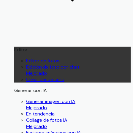
Editor
Editor de fotos
Edición de foto por chat
Mejorado
Crear desde cero
Generar con IA
Generar imagen con IA
Mejorado
En tendencia
Collage de fotos IA
Mejorado
Fusionar imágenes con IA