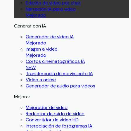
Edición de video por chat
Narración IA para video
Mejorado
Generar con IA
Generador de video IA
Mejorado
Imagen a video
Mejorado
Cortos cinematográficos IA
NEW
Transferencia de movimiento IA
Video a anime
Generador de audio para videos
Mejorar
Mejorador de video
Reductor de ruido de video
Convertidor de video HD
Interpolación de fotogramas IA