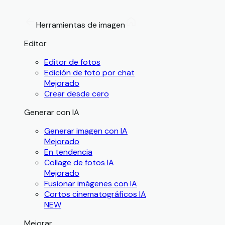
Herramientas de imagen
Editor
Editor de fotos
Edición de foto por chat
Mejorado
Crear desde cero
Generar con IA
Generar imagen con IA
Mejorado
En tendencia
Collage de fotos IA
Mejorado
Fusionar imágenes con IA
Cortos cinematográficos IA
NEW
Mejorar