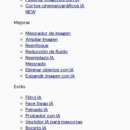
Cortos cinematográficos IA
NEW
Mejorar
Mejorador de imagen
Ampliar Imagen
Reenfoque
Reducción de Ruido
Reemplazo IA
Mejorado
Eliminar objetos con IA
Expandir imagen con IA
Estilo
Filtro IA
Face Swap IA
Peinado IA
Probador con IA
Vestidor IA para mascotas
Boceto IA