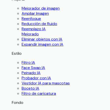
Mejorador de imagen
Ampliar Imagen
Reenfoque
Reducción de Ruido
Reemplazo IA
Mejorado
Eliminar objetos con IA
Expandir imagen con IA
Estilo
Filtro IA
Face Swap IA
Peinado IA
Probador con IA
Vestidor IA para mascotas
Boceto IA
Filtro de caricatura
Fondo