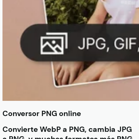
Conversor PNG online
Convierte WebP a PNG, cambia JPG
a PNG, y muchos formatos más PNG