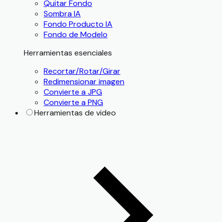
Quitar Fondo
Sombra IA
Fondo Producto IA
Fondo de Modelo
Herramientas esenciales
Recortar/Rotar/Girar
Redimensionar imagen
Convierte a JPG
Convierte a PNG
Herramientas de video