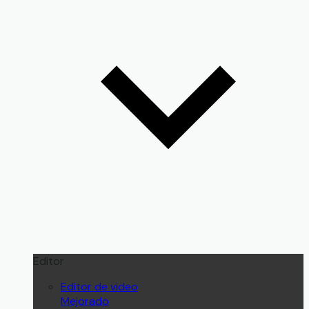
Editor
Editor de video
Mejorado