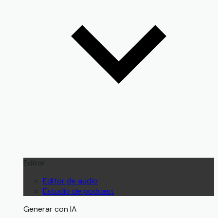
Editor
Editor de audio
Estudio de podcast
Generar con IA