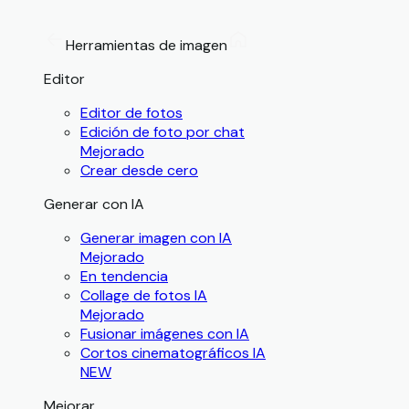
Herramientas de imagen
Editor
Editor de fotos
Edición de foto por chat
Mejorado
Crear desde cero
Generar con IA
Generar imagen con IA
Mejorado
En tendencia
Collage de fotos IA
Mejorado
Fusionar imágenes con IA
Cortos cinematográficos IA
NEW
Mejorar