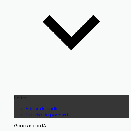
Editor
Editor de audio
Estudio de podcast
Generar con IA