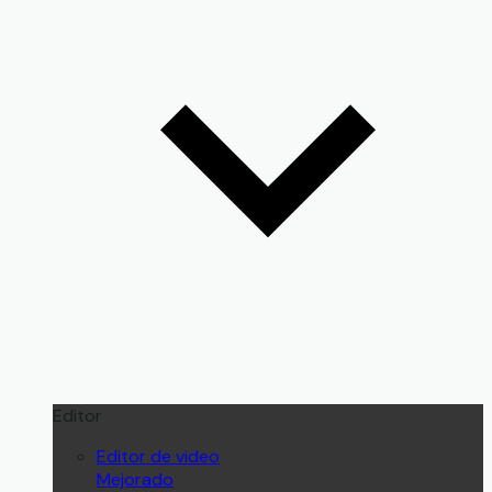
Editor
Editor de video
Mejorado