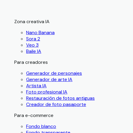
Zona creativa IA
Nano Banana
Sora 2
Veo 3
Baile IA
Para creadores
Generador de personajes
Generador de arte IA
Artista IA
Foto profesional IA
Restauración de fotos antiguas
Creador de foto pasaporte
Para e-commerce
Fondo blanco
Fondo transparente