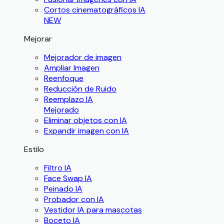
Cortos cinematográficos IA
NEW
Mejorar
Mejorador de imagen
Ampliar Imagen
Reenfoque
Reducción de Ruido
Reemplazo IA
Mejorado
Eliminar objetos con IA
Expandir imagen con IA
Estilo
Filtro IA
Face Swap IA
Peinado IA
Probador con IA
Vestidor IA para mascotas
Boceto IA