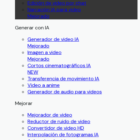
Edición de video por chat
Narración IA para video
Mejorado
Generar con IA
Generador de video IA
Mejorado
Imagen a video
Mejorado
Cortos cinematográficos IA
NEW
Transferencia de movimiento IA
Video a anime
Generador de audio para videos
Mejorar
Mejorador de video
Reductor de ruido de video
Convertidor de video HD
Interpolación de fotogramas IA