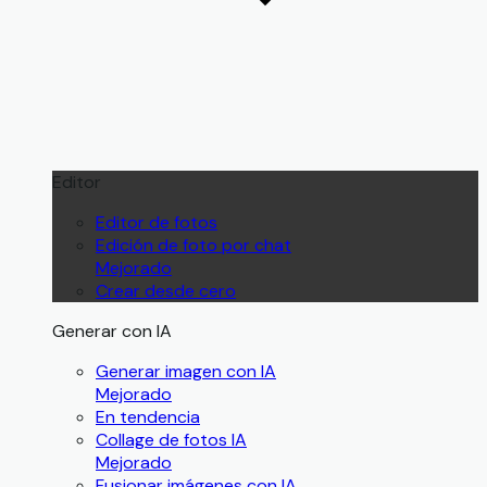
Editor
Editor de fotos
Edición de foto por chat
Mejorado
Crear desde cero
Generar con IA
Generar imagen con IA
Mejorado
En tendencia
Collage de fotos IA
Mejorado
Fusionar imágenes con IA