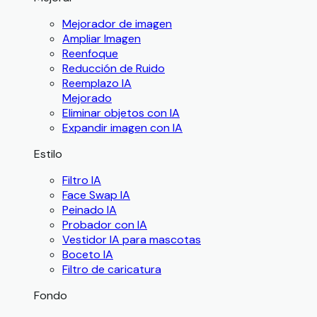
Mejorador de imagen
Ampliar Imagen
Reenfoque
Reducción de Ruido
Reemplazo IA
Mejorado
Eliminar objetos con IA
Expandir imagen con IA
Estilo
Filtro IA
Face Swap IA
Peinado IA
Probador con IA
Vestidor IA para mascotas
Boceto IA
Filtro de caricatura
Fondo