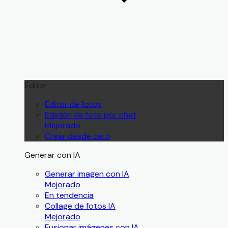
Editor
Editor de fotos
Edición de foto por chat
Mejorado
Crear desde cero
Generar con IA
Generar imagen con IA
Mejorado
En tendencia
Collage de fotos IA
Mejorado
Fusionar imágenes con IA