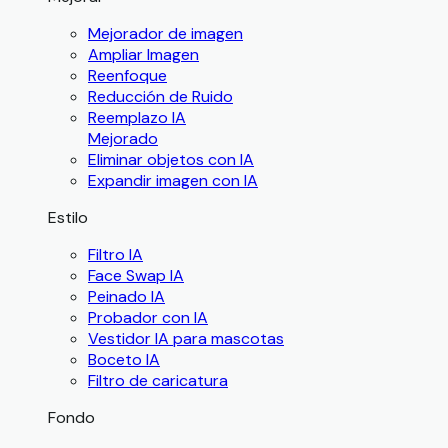
Mejorador de imagen
Ampliar Imagen
Reenfoque
Reducción de Ruido
Reemplazo IA
Mejorado
Eliminar objetos con IA
Expandir imagen con IA
Estilo
Filtro IA
Face Swap IA
Peinado IA
Probador con IA
Vestidor IA para mascotas
Boceto IA
Filtro de caricatura
Fondo