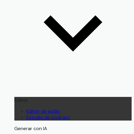
Editor
Editor de audio
Estudio de podcast
Generar con IA