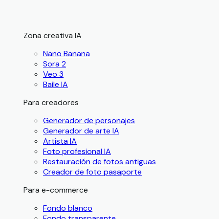
Zona creativa IA
Nano Banana
Sora 2
Veo 3
Baile IA
Para creadores
Generador de personajes
Generador de arte IA
Artista IA
Foto profesional IA
Restauración de fotos antiguas
Creador de foto pasaporte
Para e-commerce
Fondo blanco
Fondo transparente