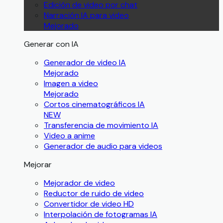
Edición de video por chat
Narración IA para video
Mejorado
Generar con IA
Generador de video IA
Mejorado
Imagen a video
Mejorado
Cortos cinematográficos IA
NEW
Transferencia de movimiento IA
Video a anime
Generador de audio para videos
Mejorar
Mejorador de video
Reductor de ruido de video
Convertidor de video HD
Interpolación de fotogramas IA