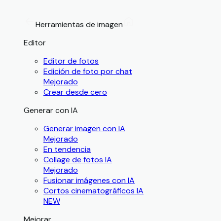
Herramientas de imagen
Editor
Editor de fotos
Edición de foto por chat
Mejorado
Crear desde cero
Generar con IA
Generar imagen con IA
Mejorado
En tendencia
Collage de fotos IA
Mejorado
Fusionar imágenes con IA
Cortos cinematográficos IA
NEW
Mejorar