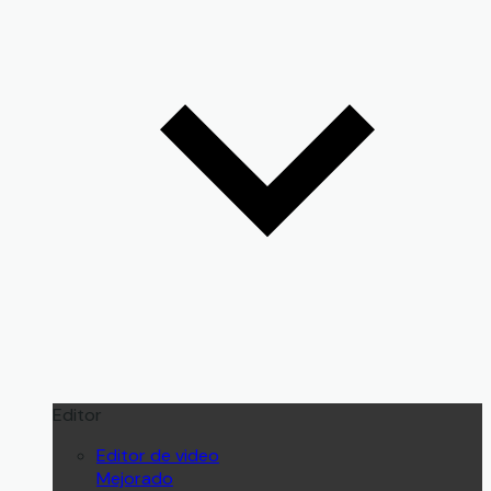
Editor
Editor de video
Mejorado