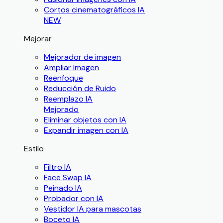
Cortos cinematográficos IA
NEW
Mejorar
Mejorador de imagen
Ampliar Imagen
Reenfoque
Reducción de Ruido
Reemplazo IA
Mejorado
Eliminar objetos con IA
Expandir imagen con IA
Estilo
Filtro IA
Face Swap IA
Peinado IA
Probador con IA
Vestidor IA para mascotas
Boceto IA