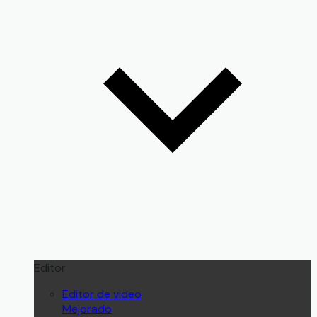
Editor
Editor de video
Mejorado