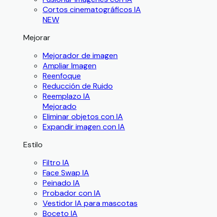
Cortos cinematográficos IA
NEW
Mejorar
Mejorador de imagen
Ampliar Imagen
Reenfoque
Reducción de Ruido
Reemplazo IA
Mejorado
Eliminar objetos con IA
Expandir imagen con IA
Estilo
Filtro IA
Face Swap IA
Peinado IA
Probador con IA
Vestidor IA para mascotas
Boceto IA