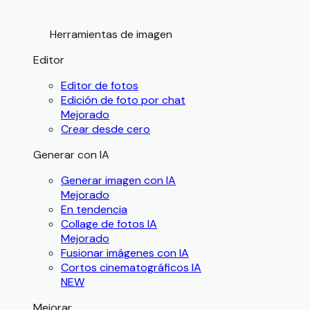
Herramientas de imagen
Editor
Editor de fotos
Edición de foto por chat
Mejorado
Crear desde cero
Generar con IA
Generar imagen con IA
Mejorado
En tendencia
Collage de fotos IA
Mejorado
Fusionar imágenes con IA
Cortos cinematográficos IA
NEW
Mejorar