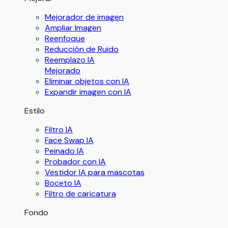
Mejorador de imagen
Ampliar Imagen
Reenfoque
Reducción de Ruido
Reemplazo IA
Mejorado
Eliminar objetos con IA
Expandir imagen con IA
Estilo
Filtro IA
Face Swap IA
Peinado IA
Probador con IA
Vestidor IA para mascotas
Boceto IA
Filtro de caricatura
Fondo