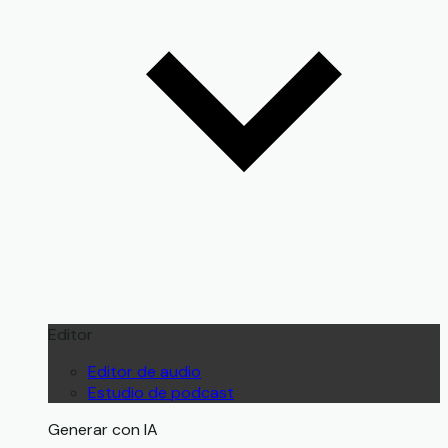
Editor
Editor de audio
Estudio de podcast
Generar con IA