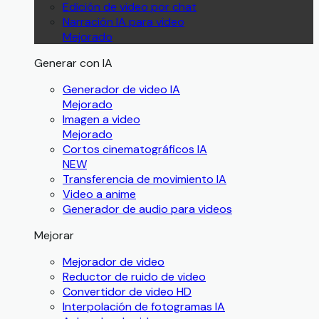
Edición de video por chat
Narración IA para video
Mejorado
Generar con IA
Generador de video IA
Mejorado
Imagen a video
Mejorado
Cortos cinematográficos IA
NEW
Transferencia de movimiento IA
Video a anime
Generador de audio para videos
Mejorar
Mejorador de video
Reductor de ruido de video
Convertidor de video HD
Interpolación de fotogramas IA