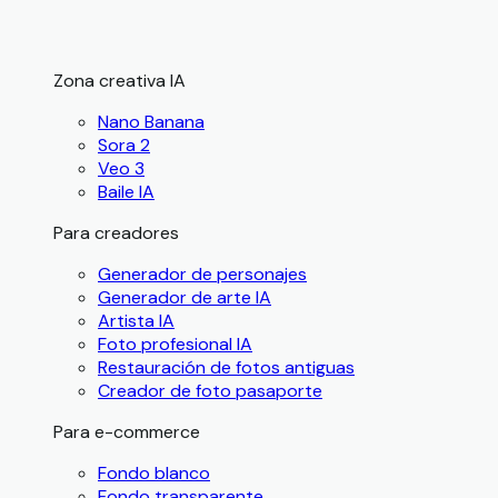
Zona creativa IA
Nano Banana
Sora 2
Veo 3
Baile IA
Para creadores
Generador de personajes
Generador de arte IA
Artista IA
Foto profesional IA
Restauración de fotos antiguas
Creador de foto pasaporte
Para e-commerce
Fondo blanco
Fondo transparente