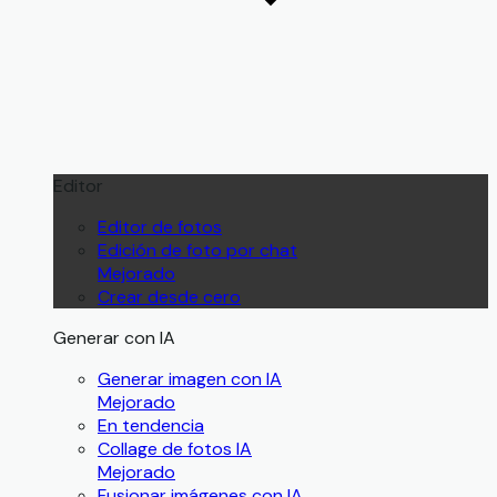
Editor
Editor de fotos
Edición de foto por chat
Mejorado
Crear desde cero
Generar con IA
Generar imagen con IA
Mejorado
En tendencia
Collage de fotos IA
Mejorado
Fusionar imágenes con IA