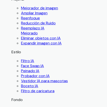
Mejorador de imagen
Ampliar Imagen
Reenfoque
Reducción de Ruido
Reemplazo IA
Mejorado
Eliminar objetos con IA
Expandir imagen con IA
Estilo
Filtro IA
Face Swap IA
Peinado IA
Probador con IA
Vestidor IA para mascotas
Boceto IA
Filtro de caricatura
Fondo