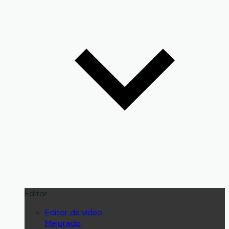
Editor
Editor de video
Mejorado