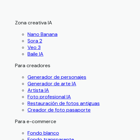
Zona creativa IA
Nano Banana
Sora 2
Veo 3
Baile IA
Para creadores
Generador de personajes
Generador de arte IA
Artista IA
Foto profesional IA
Restauración de fotos antiguas
Creador de foto pasaporte
Para e-commerce
Fondo blanco
Fondo transparente