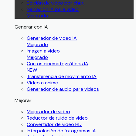
Edición de video por chat
Narración IA para video
Mejorado
Generar con IA
Generador de video IA
Mejorado
Imagen a video
Mejorado
Cortos cinematográficos IA
NEW
Transferencia de movimiento IA
Video a anime
Generador de audio para videos
Mejorar
Mejorador de video
Reductor de ruido de video
Convertidor de video HD
Interpolación de fotogramas IA