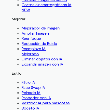
Cortos cinematográficos IA
NEW
Mejorar
Mejorador de imagen
Ampliar Imagen
Reenfoque
Reducción de Ruido
Reemplazo IA
Mejorado
Eliminar objetos con IA
Expandir imagen con IA
Estilo
Filtro IA
Face Swap IA
Peinado IA
Probador con IA
Vestidor IA para mascotas
Boceto IA