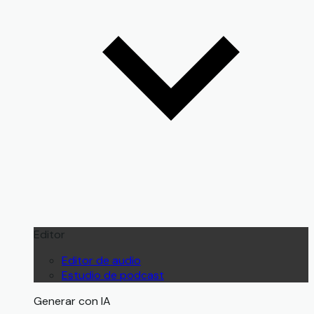
Editor
Editor de audio
Estudio de podcast
Generar con IA