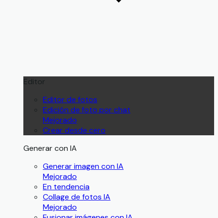
Editor
Editor de fotos
Edición de foto por chat
Mejorado
Crear desde cero
Generar con IA
Generar imagen con IA
Mejorado
En tendencia
Collage de fotos IA
Mejorado
Fusionar imágenes con IA