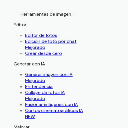
Herramientas de imagen
Editor
Editor de fotos
Edición de foto por chat
Mejorado
Crear desde cero
Generar con IA
Generar imagen con IA
Mejorado
En tendencia
Collage de fotos IA
Mejorado
Fusionar imágenes con IA
Cortos cinematográficos IA
NEW
Mejorar