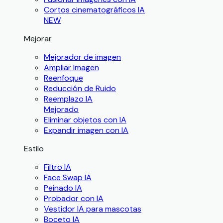
Cortos cinematográficos IA
NEW
Mejorar
Mejorador de imagen
Ampliar Imagen
Reenfoque
Reducción de Ruido
Reemplazo IA
Mejorado
Eliminar objetos con IA
Expandir imagen con IA
Estilo
Filtro IA
Face Swap IA
Peinado IA
Probador con IA
Vestidor IA para mascotas
Boceto IA