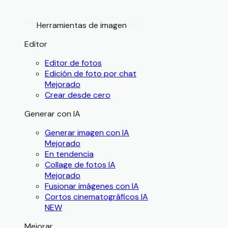
Herramientas de imagen
Editor
Editor de fotos
Edición de foto por chat
Mejorado
Crear desde cero
Generar con IA
Generar imagen con IA
Mejorado
En tendencia
Collage de fotos IA
Mejorado
Fusionar imágenes con IA
Cortos cinematográficos IA
NEW
Mejorar