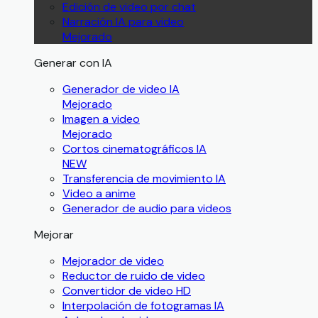
Edición de video por chat
Narración IA para video
Mejorado
Generar con IA
Generador de video IA
Mejorado
Imagen a video
Mejorado
Cortos cinematográficos IA
NEW
Transferencia de movimiento IA
Video a anime
Generador de audio para videos
Mejorar
Mejorador de video
Reductor de ruido de video
Convertidor de video HD
Interpolación de fotogramas IA