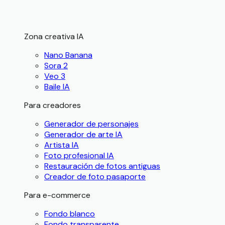
Zona creativa IA
Nano Banana
Sora 2
Veo 3
Baile IA
Para creadores
Generador de personajes
Generador de arte IA
Artista IA
Foto profesional IA
Restauración de fotos antiguas
Creador de foto pasaporte
Para e-commerce
Fondo blanco
Fondo transparente