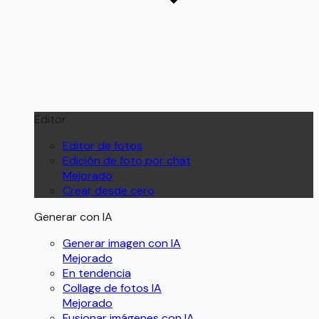
Editor
Editor de fotos
Edición de foto por chat
Mejorado
Crear desde cero
Generar con IA
Generar imagen con IA
Mejorado
En tendencia
Collage de fotos IA
Mejorado
Fusionar imágenes con IA