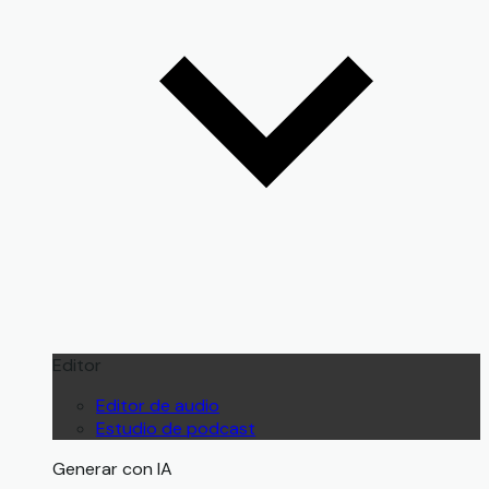
Editor
Editor de audio
Estudio de podcast
Generar con IA