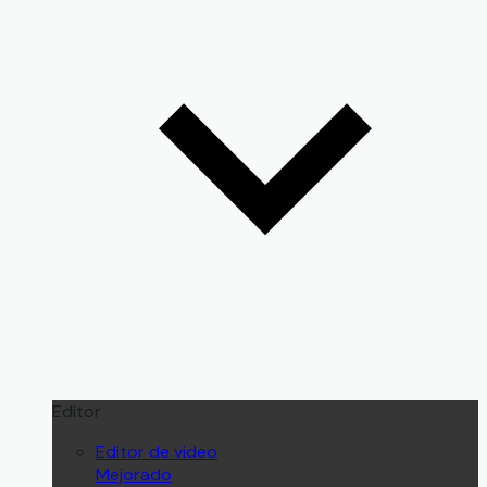
Editor
Editor de video
Mejorado