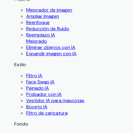
Mejorador de imagen
Ampliar Imagen
Reenfoque
Reducción de Ruido
Reemplazo IA
Mejorado
Eliminar objetos con IA
Expandir imagen con IA
Estilo
Filtro IA
Face Swap IA
Peinado IA
Probador con IA
Vestidor IA para mascotas
Boceto IA
Filtro de caricatura
Fondo