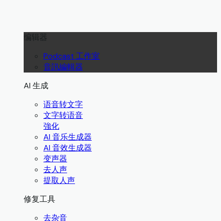
编辑器
Podcast 工作室
音訊編輯器
AI 生成
语音转文字
文字转语音
強化
AI 音乐生成器
AI 音效生成器
变声器
去人声
提取人声
修复工具
去杂音