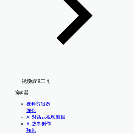
视频编辑工具
编辑器
视频剪辑器
強化
AI 对话式视频编辑
AI 故事创作
強化