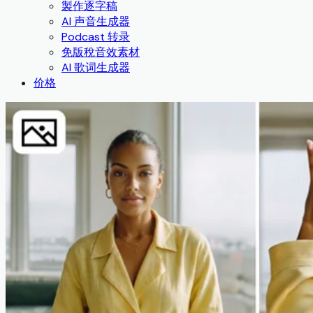
製作逐字稿
AI 声音生成器
Podcast 转录
免版稅音效素材
AI 歌词生成器
价格