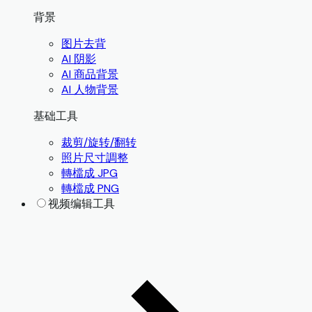
背景
图片去背
AI 阴影
AI 商品背景
AI 人物背景
基础工具
裁剪/旋转/翻转
照片尺寸調整
轉檔成 JPG
轉檔成 PNG
视频编辑工具