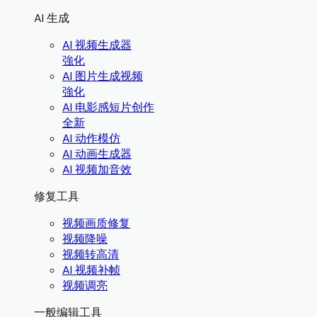
AI 生成
AI 视频生成器
強化
AI 图片生成视频
強化
AI 电影感短片创作
全新
AI 动作模仿
AI 动画生成器
AI 视频加音效
修复工具
视频画质修复
视频降噪
视频转高清
AI 视频补帧
视频调亮
一般编辑工具