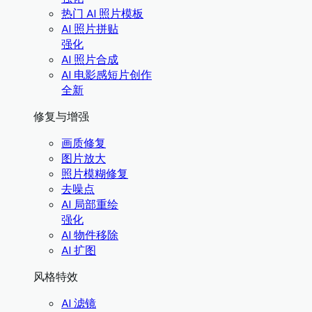
热门 AI 照片模板
AI 照片拼贴
强化
AI 照片合成
AI 电影感短片创作
全新
修复与增强
画质修复
图片放大
照片模糊修复
去噪点
AI 局部重绘
强化
AI 物件移除
AI 扩图
风格特效
AI 滤镜