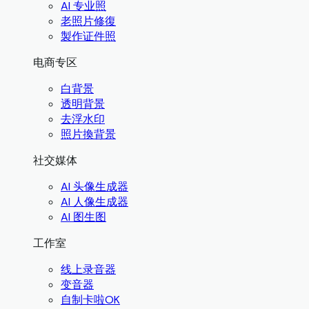
AI 专业照
老照片修復
製作证件照
电商专区
白背景
透明背景
去浮水印
照片換背景
社交媒体
AI 头像生成器
AI 人像生成器
AI 图生图
工作室
线上录音器
变音器
自制卡啦OK