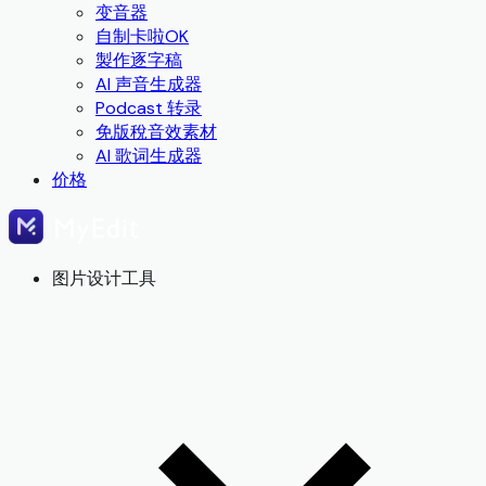
变音器
自制卡啦OK
製作逐字稿
AI 声音生成器
Podcast 转录
免版稅音效素材
AI 歌词生成器
价格
图片设计工具