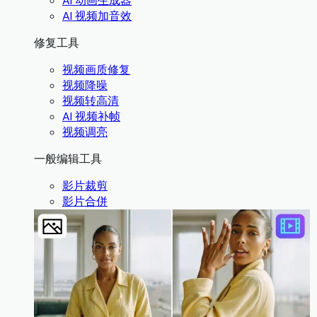
AI 动画生成器
AI 视频加音效
修复工具
视频画质修复
视频降噪
视频转高清
AI 视频补帧
视频调亮
一般编辑工具
影片裁剪
影片合併