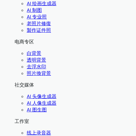
AI 绘画生成器
AI 制图
AI 专业照
老照片修復
製作证件照
电商专区
白背景
透明背景
去浮水印
照片換背景
社交媒体
AI 头像生成器
AI 人像生成器
AI 图生图
工作室
线上录音器