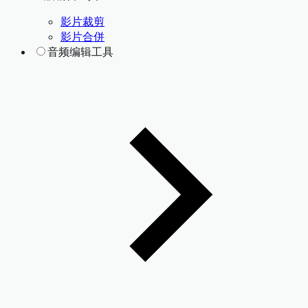
影片裁剪
影片合併
音频编辑工具