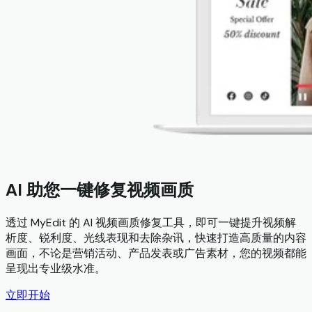
AI 助您一键修复视频画质
透过 MyEdit 的 AI 视频画质修复工具，即可一键提升视频解
析度、锐利度、光线表现和去除杂讯，快速打造高质量的内容
画面，不论是营销活动、产品发表或广告素材，您的视频都能
呈现出专业级水准。
立即开始