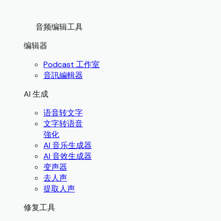
音频编辑工具
编辑器
Podcast 工作室
音訊編輯器
AI 生成
语音转文字
文字转语音
強化
AI 音乐生成器
AI 音效生成器
变声器
去人声
提取人声
修复工具