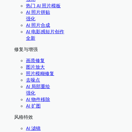
热门 AI 照片模板
AI 照片拼贴
强化
AI 照片合成
AI 电影感短片创作
全新
修复与增强
画质修复
图片放大
照片模糊修复
去噪点
AI 局部重绘
强化
AI 物件移除
AI 扩图
风格特效
AI 滤镜