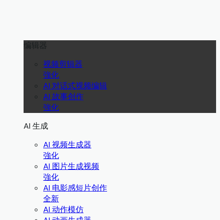
编辑器
视频剪辑器
強化
AI 对话式视频编辑
AI 故事创作
強化
AI 生成
AI 视频生成器
強化
AI 图片生成视频
強化
AI 电影感短片创作
全新
AI 动作模仿