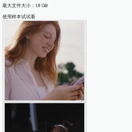
最大文件大小：1.8 GB
使用样本试试看