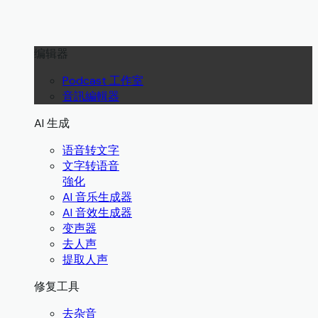
编辑器
Podcast 工作室
音訊編輯器
AI 生成
语音转文字
文字转语音
強化
AI 音乐生成器
AI 音效生成器
变声器
去人声
提取人声
修复工具
去杂音