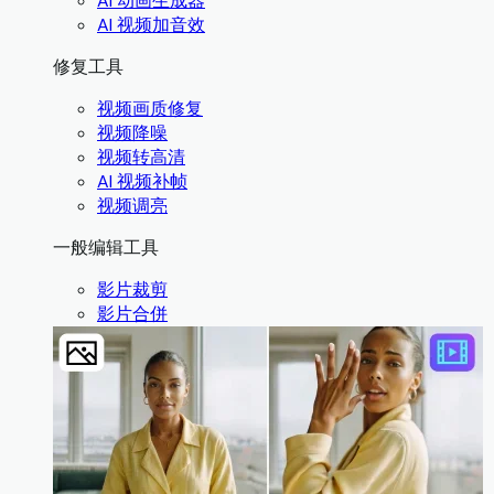
AI 动画生成器
AI 视频加音效
修复工具
视频画质修复
视频降噪
视频转高清
AI 视频补帧
视频调亮
一般编辑工具
影片裁剪
影片合併