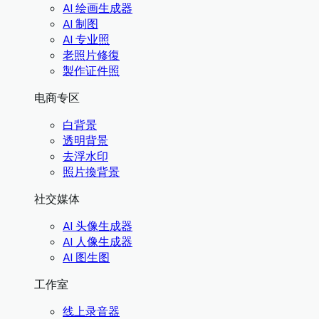
AI 绘画生成器
AI 制图
AI 专业照
老照片修復
製作证件照
电商专区
白背景
透明背景
去浮水印
照片換背景
社交媒体
AI 头像生成器
AI 人像生成器
AI 图生图
工作室
线上录音器