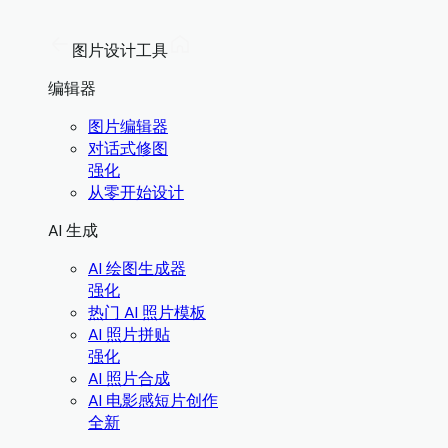
图片设计工具
编辑器
图片编辑器
对话式修图
强化
从零开始设计
AI 生成
AI 绘图生成器
强化
热门 AI 照片模板
AI 照片拼贴
强化
AI 照片合成
AI 电影感短片创作
全新