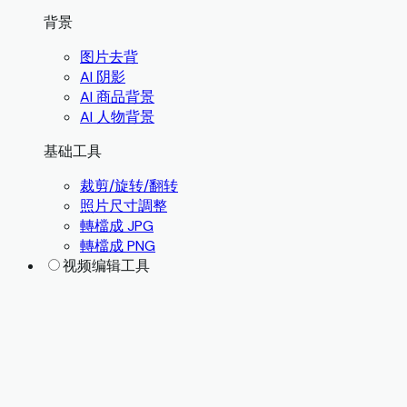
背景
图片去背
AI 阴影
AI 商品背景
AI 人物背景
基础工具
裁剪/旋转/翻转
照片尺寸調整
轉檔成 JPG
轉檔成 PNG
视频编辑工具