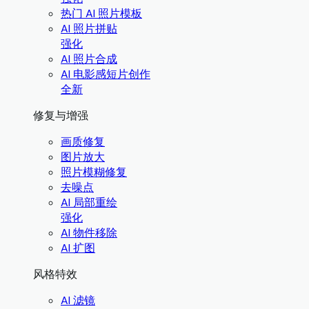
热门 AI 照片模板
AI 照片拼贴
强化
AI 照片合成
AI 电影感短片创作
全新
修复与增强
画质修复
图片放大
照片模糊修复
去噪点
AI 局部重绘
强化
AI 物件移除
AI 扩图
风格特效
AI 滤镜