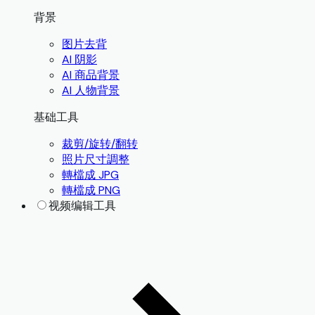
背景
图片去背
AI 阴影
AI 商品背景
AI 人物背景
基础工具
裁剪/旋转/翻转
照片尺寸調整
轉檔成 JPG
轉檔成 PNG
视频编辑工具