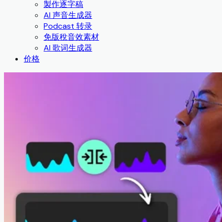
製作逐字稿
AI 声音生成器
Podcast 转录
免版稅音效素材
AI 歌词生成器
价格