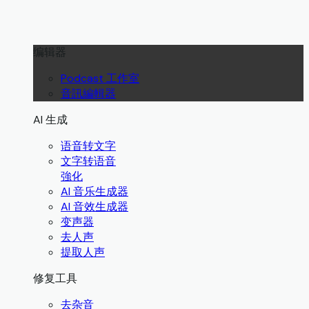
编辑器
Podcast 工作室
音訊編輯器
AI 生成
语音转文字
文字转语音
強化
AI 音乐生成器
AI 音效生成器
变声器
去人声
提取人声
修复工具
去杂音