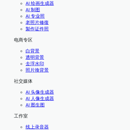
AI 绘画生成器
AI 制图
AI 专业照
老照片修復
製作证件照
电商专区
白背景
透明背景
去浮水印
照片換背景
社交媒体
AI 头像生成器
AI 人像生成器
AI 图生图
工作室
线上录音器