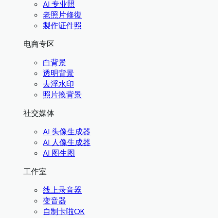
AI 专业照
老照片修復
製作证件照
电商专区
白背景
透明背景
去浮水印
照片換背景
社交媒体
AI 头像生成器
AI 人像生成器
AI 图生图
工作室
线上录音器
变音器
自制卡啦OK