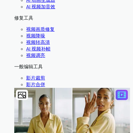
AI 动画生成器
AI 视频加音效
修复工具
视频画质修复
视频降噪
视频转高清
AI 视频补帧
视频调亮
一般编辑工具
影片裁剪
影片合併