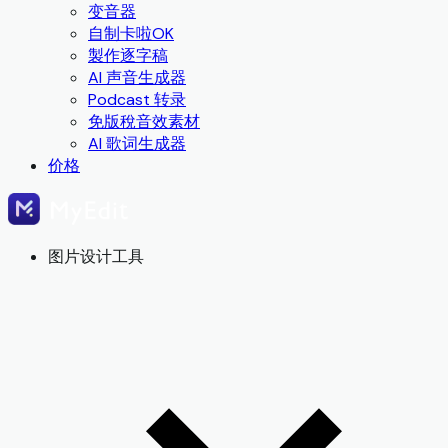
变音器
自制卡啦OK
製作逐字稿
AI 声音生成器
Podcast 转录
免版稅音效素材
AI 歌词生成器
价格
图片设计工具