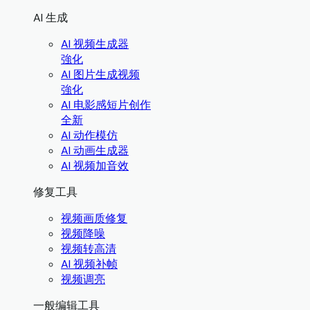
AI 生成
AI 视频生成器
強化
AI 图片生成视频
強化
AI 电影感短片创作
全新
AI 动作模仿
AI 动画生成器
AI 视频加音效
修复工具
视频画质修复
视频降噪
视频转高清
AI 视频补帧
视频调亮
一般编辑工具