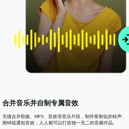
合并音乐并自制专属音效
无缝合并歌曲、MP3、音效等音乐片段，制作客制化的铃声、
闹钟或通知音效，人人都可以打造独一无二的音频作品。