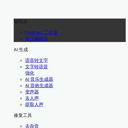
编辑器
Podcast 工作室
音訊編輯器
AI 生成
语音转文字
文字转语音
強化
AI 音乐生成器
AI 音效生成器
变声器
去人声
提取人声
修复工具
去杂音