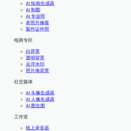
AI 绘画生成器
AI 制图
AI 专业照
老照片修復
製作证件照
电商专区
白背景
透明背景
去浮水印
照片換背景
社交媒体
AI 头像生成器
AI 人像生成器
AI 图生图
工作室
线上录音器