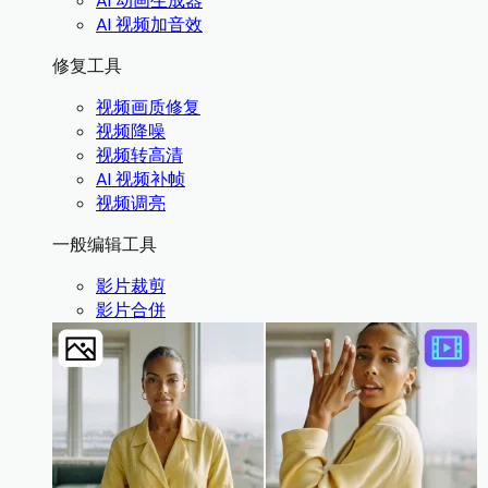
AI 动画生成器
AI 视频加音效
修复工具
视频画质修复
视频降噪
视频转高清
AI 视频补帧
视频调亮
一般编辑工具
影片裁剪
影片合併