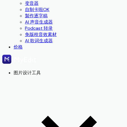
变音器
自制卡啦OK
製作逐字稿
AI 声音生成器
Podcast 转录
免版稅音效素材
AI 歌词生成器
价格
图片设计工具