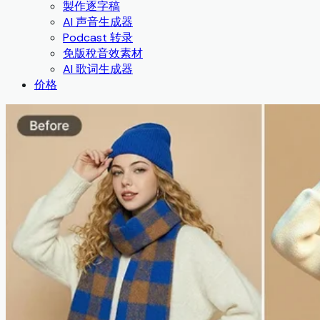
製作逐字稿
AI 声音生成器
Podcast 转录
免版稅音效素材
AI 歌词生成器
价格