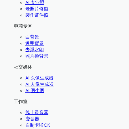
AI 专业照
老照片修復
製作证件照
电商专区
白背景
透明背景
去浮水印
照片換背景
社交媒体
AI 头像生成器
AI 人像生成器
AI 图生图
工作室
线上录音器
变音器
自制卡啦OK