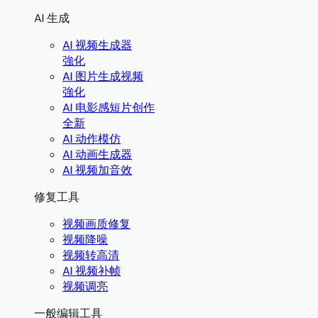
AI 生成
AI 视频生成器
強化
AI 图片生成视频
強化
AI 电影感短片创作
全新
AI 动作模仿
AI 动画生成器
AI 视频加音效
修复工具
视频画质修复
视频降噪
视频转高清
AI 视频补帧
视频调亮
一般编辑工具