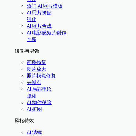
热门 AI 照片模板
AI 照片拼贴
强化
AI 照片合成
AI 电影感短片创作
全新
修复与增强
画质修复
图片放大
照片模糊修复
去噪点
AI 局部重绘
强化
AI 物件移除
AI 扩图
风格特效
AI 滤镜