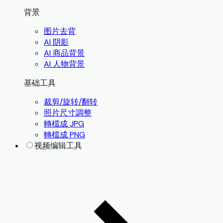
背景
图片去背
AI 阴影
AI 商品背景
AI 人物背景
基础工具
裁剪/旋转/翻转
照片尺寸調整
轉檔成 JPG
轉檔成 PNG
视频编辑工具