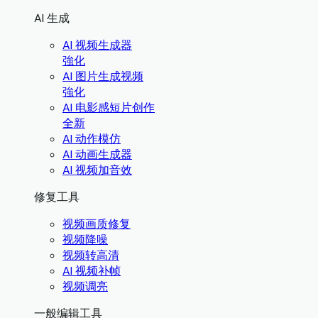
AI 生成
AI 视频生成器
強化
AI 图片生成视频
強化
AI 电影感短片创作
全新
AI 动作模仿
AI 动画生成器
AI 视频加音效
修复工具
视频画质修复
视频降噪
视频转高清
AI 视频补帧
视频调亮
一般编辑工具