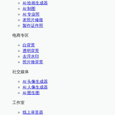
AI 绘画生成器
AI 制图
AI 专业照
老照片修復
製作证件照
电商专区
白背景
透明背景
去浮水印
照片換背景
社交媒体
AI 头像生成器
AI 人像生成器
AI 图生图
工作室
线上录音器