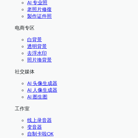
AI 专业照
老照片修復
製作证件照
电商专区
白背景
透明背景
去浮水印
照片換背景
社交媒体
AI 头像生成器
AI 人像生成器
AI 图生图
工作室
线上录音器
变音器
自制卡啦OK