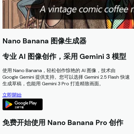
Nano Banana 图像生成器
专业 AI 图像创作，采用 Gemini 3 模型
使用 Nano Banana，轻松创作惊艳的 AI 图像，技术由
Google Gemini 提供支持。您可以选择 Gemini 2.5 Flash 快速
生成草稿，也能用 Gemini 3 Pro 打造精致画面。
立即開始
免费开始使用 Nano Banana Pro 创作