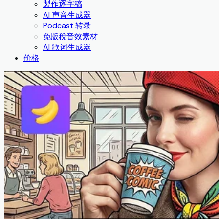
製作逐字稿
AI 声音生成器
Podcast 转录
免版稅音效素材
AI 歌词生成器
价格