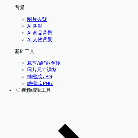
背景
图片去背
AI 阴影
AI 商品背景
AI 人物背景
基础工具
裁剪/旋转/翻转
照片尺寸調整
轉檔成 JPG
轉檔成 PNG
视频编辑工具