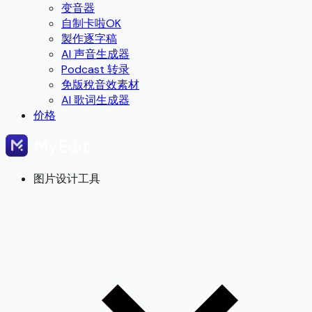
变音器
自制卡啦OK
製作逐字稿
AI 声音生成器
Podcast 转录
免版稅音效素材
AI 歌词生成器
价格
图片设计工具