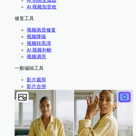
AI 动画生成器
AI 视频加音效
修复工具
视频画质修复
视频降噪
视频转高清
AI 视频补帧
视频调亮
一般编辑工具
影片裁剪
影片合併