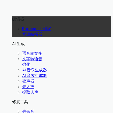
编辑器
Podcast 工作室
音訊編輯器
AI 生成
语音转文字
文字转语音
強化
AI 音乐生成器
AI 音效生成器
变声器
去人声
提取人声
修复工具
去杂音