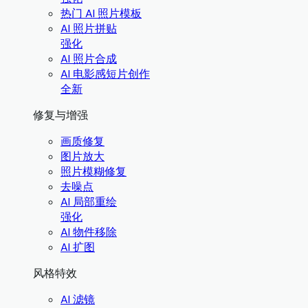
热门 AI 照片模板
AI 照片拼贴
强化
AI 照片合成
AI 电影感短片创作
全新
修复与增强
画质修复
图片放大
照片模糊修复
去噪点
AI 局部重绘
强化
AI 物件移除
AI 扩图
风格特效
AI 滤镜